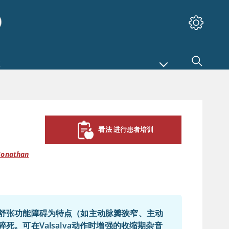
看法 进行患者培训
Jonathan
舒张功能障碍为特点（如主动脉瓣狭窄、主动
。可在Valsalva动作时增强的收缩期杂音