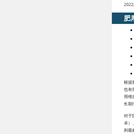
2022;
肥
根据
也有
用维
长期
对于
卓）
则最