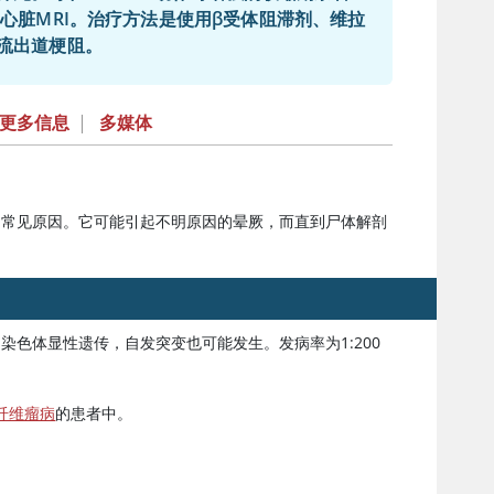
心脏MRI。治疗方法是使用β受体阻滞剂、维拉
流出道梗阻。
更多信息
|
多媒体
的常见原因。它可能引起不明原因的晕厥，而直到尸体解剖
染色体显性遗传，自发突变也可能发生。发病率为1:200
纤维瘤病
的患者中。