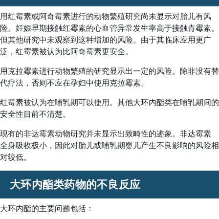
用红霉素或阿奇霉素进行的动物繁殖研究尚未显示对胎儿有风
险。妊娠早期接触
红霉素
的心血管异常发生率高于接触青霉素。
但其他研究中未观察到这种增加的风险。由于其临床应用更广
泛，
红霉素
被认为比
阿奇霉素
更安全。
用克拉霉素进行动物繁殖的研究显示出一定的风险。除非没有替
代疗法，否则不应在孕妇中使用
克拉霉素
。
红霉素被认为在哺乳期可以使用。其他大环内酯类在哺乳期间的
安全性目前不清楚。
现有的非达霉素动物研究并未显示出致畸性的迹象。
非达霉素
全身吸收极小，因此对胎儿或哺乳期婴儿产生不良影响的风险相
对较低。
大环内酯类药物的不良反应
大环内酯的主要问题包括：