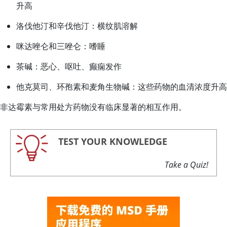
升高
洛伐他汀和辛伐他汀：横纹肌溶解
咪达唑仑和三唑仑：嗜睡
茶碱：恶心、呕吐、癫痫发作
他克莫司、环孢素和麦角生物碱：这些药物的血清浓度升高
非达霉素与常用处方药物没有临床显著的相互作用。
TEST YOUR KNOWLEDGE
Take a Quiz!