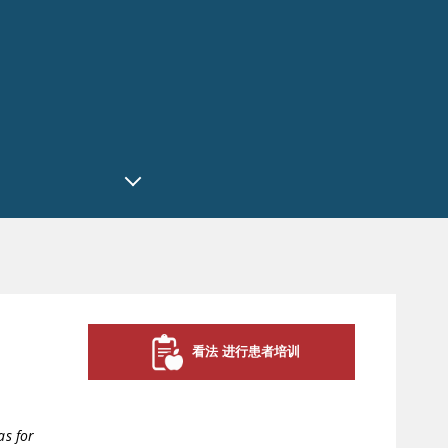
看法 进行患者培训
as for