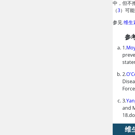
中，但不
（
3
）可能
参见
维生
参
1.
Moy
preve
stat
2.
O'Co
Disea
Forc
3.
Yan
and M
18.do
维