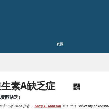
资源
维生素A缺乏症
视黄醇缺乏）
评审:
8月 2024
作者：
Larry E. Johnson
,
MD, PhD
,
University of Arkans