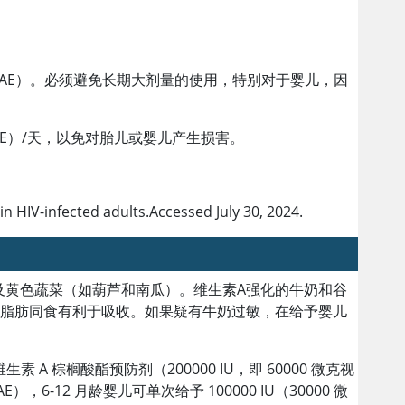
0 mcg RAE）。必须避免长期大剂量的使用，特别对于婴儿，因
 RAE）/天，以免对胎儿或婴儿产生损害。
 HIV-infected adults.Accessed July 30, 2024.
及黄色蔬菜（如葫芦和南瓜）。维生素A强化的牛奶和谷
与脂肪同食有利于吸收。如果疑有牛奶过敏，在给予婴儿
 A 棕榈酸酯预防剂（200000 IU，即 60000 微克视
AE），6-12 月龄婴儿可单次给予 100000 IU（30000 微