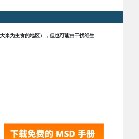
素的大米为主食的地区），但也可能由干扰
维生
。