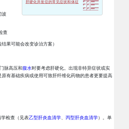
肝硬化并发症的常见症状和体征
切波
检查
检结果可能会改变诊治方案）
门脉高压和
腹水
时要考虑肝硬化。出现非特异症状或实
是原有基础疾病或使用可致肝纤维化药物的患者更要提高
清学检查（见表
乙型肝炎血清学
、
丙型肝炎血清学
）。单