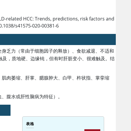
D-related HCC: Trends, predictions, risk factors and
 10.1038/s41575-020-00381-6
全身乏力（常由于细胞因子的释放）、食欲减退、不适和
可触及，质地硬、边缘钝，但有时肝脏变小、很难触及。结
：肌肉萎缩、肝掌、腮腺肿大、白甲、杵状指、掌挛缩
血、腹水或肝性脑病为特征）。
表格