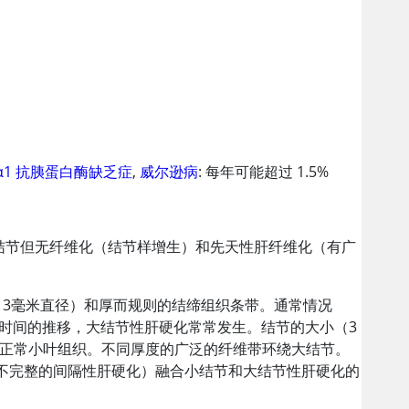
α1 抗胰蛋白酶缺乏症
,
威尔逊病
: 每年可能超过 1.5%
结节但无纤维化（结节样增生）和先天性肝纤维化（有广
3毫米直径）和厚而规则的结缔组织条带。通常情况
着时间的推移，大结节性肝硬化常常发生。结节的大小（3
对正常小叶组织。不同厚度的广泛的纤维带环绕大结节。
不完整的间隔性肝硬化）融合小结节和大结节性肝硬化的