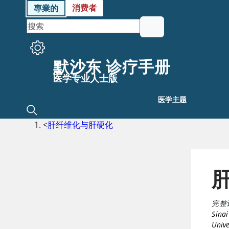
消费者
專業的
默沙东 诊疗手册
医学专业人士版
医学主题
<
肝纤维化与肝硬化
完整
Sinai
Unive