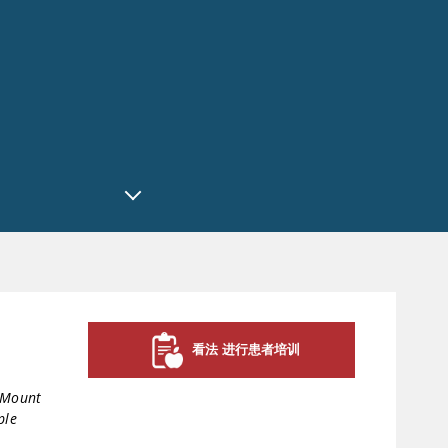
看法 进行患者培训
t Mount
ple