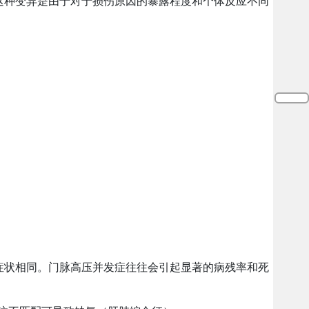
这种变异是由于对于损伤原因的暴露程度和个体反应不同
症状相同。门脉高压并发症往往会引起显著的病残率和死