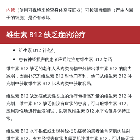
内镜
（使用可视镜来检查身体空腔脏器）可检测胃细胞（产生内因
子的细胞）是否有破坏。
维生素 B12 缺乏症的治疗
维生素 B12 补充剂
患有神经损害的患者应通过注射维生素 B12 给药
维生素 B12 缺乏的老年人从肉类食物中分解出维生素 B12 的能力
减弱，因而补充剂维生素 B12 对他们有利。他们从维生素 B12 补
充剂中获取维生素 B12 比从肉类中获取容易。
维生素 B12 缺乏症或恶性贫血的治疗包括高剂量的维生素 B12 补
充剂。维生素 B12 缺乏但没有症状的患者，可口服维生素 B12。
应周期性地进行血液测试，以确保维生素 B12 水平恢复并保持正
常。
维生素 B12 水平很低或出现神经损伤症状的患者通常需肌肉注射
维生素 B12。有神经损害症状者需要肌注维生素 B12，可以每天或