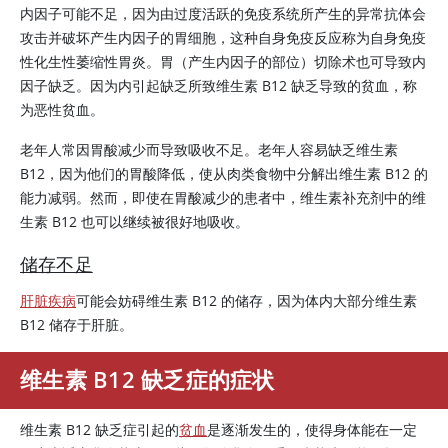
内因子可能不足，因为由过度活跃的免疫系统所产生的异常抗体会
攻击并破坏产生内因子的胃细胞，这种自身免疫反应称为自身免疫
性化生性萎缩性胃炎。胃（产生内因子的部位）切除术也可导致内
因子缺乏。因为内引起缺乏所致维生素 B12 缺乏导致的贫血，称
为恶性贫血。
老年人常因胃酸减少而导致吸收不足。老年人容易缺乏维生素
B12，因为他们的胃酸降低，使从肉类食物中分解出维生素 B12 的
能力减弱。然而，即使在胃酸减少的患者中，维生素补充剂中的维
生素 B12 也可以继续被很好地吸收。
储存不足
肝脏疾病
可能会妨碍维生素 B12 的储存，因为体内大部分维生素
B12 储存于肝脏。
维生素 B12 缺乏症的症状
维生素 B12 缺乏症引起的
贫血
是逐渐发生的，使得身体能在一定