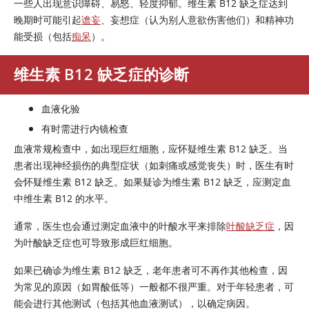
一些人出现意识障碍、易怒、轻度抑郁。维生素 B12 缺乏症达到
晚期时可能引起
谵妄
、妄想症（认为别人意欲伤害他们）和精神功
能受损（包括
痴呆
）。
维生素 B12 缺乏症的诊断
血液化验
有时需进行内镜检查
血液常规检查中，如出现巨红细胞，应怀疑维生素 B12 缺乏。当
患者出现神经损伤的典型症状（如刺痛或感觉丧失）时，医生有时
会怀疑维生素 B12 缺乏。如果疑诊为维生素 B12 缺乏，应测定血
中维生素 B12 的水平。
通常，医生也会通过测定血液中的叶酸水平来排除
叶酸缺乏症
，因
为叶酸缺乏症也可导致形成巨红细胞。
如果已确诊为维生素 B12 缺乏，老年患者可不再作其他检查，因
为常见的原因（如胃酸低等）一般都不很严重。对于年轻患者，可
能会进行其他测试（包括其他血液测试），以确定病因。