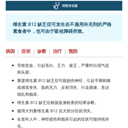
浏览专业版
维生素 B12 缺乏症可发生在不服用补充剂的严格
素食者中，也可由于吸收障碍所致。
病因
|
症状
|
诊断
|
治疗
|
预防
导致贫血，引起苍白、乏力、疲乏，严重时出现气促
和头晕。
重度维生素 B12 缺乏症可能损伤神经，引起手脚刺痛
或感觉丧失、肌肉无力、反射消失、行走困难、意识
错乱和痴呆。
维生素 B12 缺乏症根据血液检查的结果诊断。
服用大剂量维生素 B12 后大部分症状消失。
在老年人中，神经损伤和痴呆引起的症状可能持续存
在。