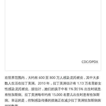
CDC/DPDX
在世界范围内，大约有 600 至 800 万人感染
克氏锥虫
，其中大多
数人生活在拉丁美洲。2010 年，拉丁美洲估计有 1.13 万名育龄女
性感染
克氏锥虫
。据估计，她们的孩子中有 1% 到 5% 出生时就患
有恰加斯病。拉丁美洲每年约有 15,000 名婴儿出生时患有恰加斯
病。幸运的是，控制感染传播的措施正在减少拉丁美洲恰加斯病病
例的数量。