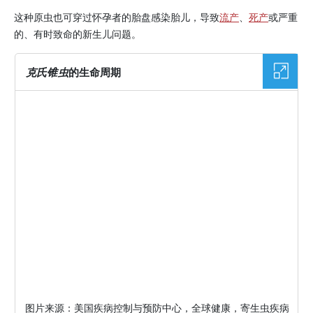
这种原虫也可穿过怀孕者的胎盘感染胎儿，导致
流产
、
死产
或严重
的、有时致命的新生儿问题。
克氏锥虫
的生命周期
图片
图片来源：美国疾病控制与预防中心，全球健康，寄生虫疾病