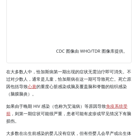
CDC 图像由 WHO/TDR 图像库提供。
在大多数人中，恰加斯病第一期出现的症状无需治疗即可消失。不
过对少数人，通常是儿童，恰加斯病在这一期可导致死亡。死亡原
因包括导致
心衰
的重度心脏感染或脑及覆盖脑和脊髓的组织感染
（脑膜脑炎）。
如果由于晚期 HIV 感染（也称为艾滋病）等原因导致
免疫系统受
损
，则第一期症状可能很严重，患者可能有皮疹或罕见情况下有脑
损伤。
大多数在出生前感染的婴儿没有症状，但有些婴儿会早产或出生体