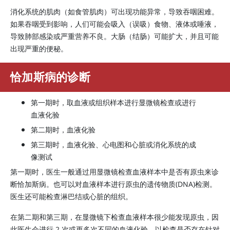
消化系统的肌肉（如食管肌肉）可出现功能异常，导致吞咽困难。
如果吞咽受到影响，人们可能会吸入（误吸）食物、液体或唾液，
导致肺部感染或严重营养不良。大肠（结肠）可能扩大，并且可能
出现严重的便秘。
恰加斯病的诊断
第一期时，取血液或组织样本进行显微镜检查或进行
血液化验
第二期时，血液化验
第三期时，血液化验、心电图和心脏或消化系统的成
像测试
第一期时，医生一般通过用显微镜检查血液样本中是否有原虫来诊
断恰加斯病。也可以对血液样本进行原虫的遗传物质(DNA)检测。
医生还可能检查淋巴结或心脏的组织。
在第二期和第三期，在显微镜下检查血液样本很少能发现原虫，因
此医生会进行 2 次或更多次不同的血液化验，以检查是否存在针对