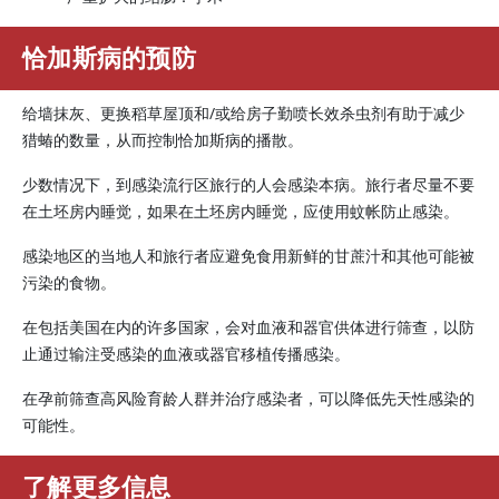
恰加斯病的预防
给墙抹灰、更换稻草屋顶和/或给房子勤喷长效杀虫剂有助于减少
猎蝽的数量，从而控制恰加斯病的播散。
少数情况下，到感染流行区旅行的人会感染本病。旅行者尽量不要
在土坯房内睡觉，如果在土坯房内睡觉，应使用蚊帐防止感染。
感染地区的当地人和旅行者应避免食用新鲜的甘蔗汁和其他可能被
污染的食物。
在包括美国在内的许多国家，会对血液和器官供体进行筛查，以防
止通过输注受感染的血液或器官移植传播感染。
在孕前筛查高风险育龄人群并治疗感染者，可以降低先天性感染的
可能性。
了解更多信息