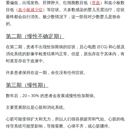
重偏低，出现发热、肝脾肿大、红细胞数目低（
贫血
）和血小板数
目低（
血小板减少症
）等症状。大多数感染的婴儿无需治疗，症状
最终都会自行消失。极少数情况下，这一阶段对少数婴儿是致命
的。
第二期（慢性不确定期）
在第二期，患者不出现恰加斯病的症状，且心电图 (ECG) 和心脏及
消化系统的影像学检查结果均正常。但是，原虫存在于其体内，有
时甚至存在于血液中。
许多患者保持在这一期，余生没有任何症状。
第三期（慢性期）
数年后，20～30% 的患者会发展成慢性恰加斯病。
主要受累部位是心脏和消化系统。
心脏可能变得扩大和无力，所以人们很容易疲劳和气短。心脏的电
传导系统可能受影响，导致晕厥、心律不齐，或心脏骤停。