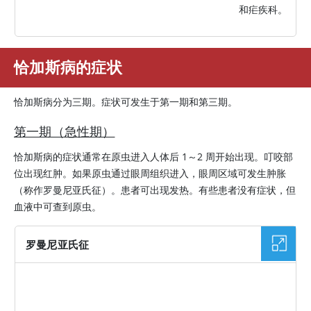
和疟疾科。
恰加斯病的症状
恰加斯病分为三期。症状可发生于第一期和第三期。
第一期（急性期）
恰加斯病的症状通常在原虫进入人体后 1～2 周开始出现。叮咬部
位出现红肿。如果原虫通过眼周组织进入，眼周区域可发生肿胀
（称作罗曼尼亚氏征）。患者可出现发热。有些患者没有症状，但
血液中可查到原虫。
罗曼尼亚氏征
图片