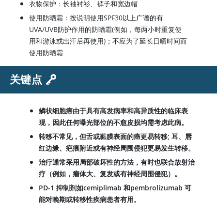
衣物保护：长袖衬衫、裤子和宽边帽
使用防晒霜：按说明使用SPF30以上广谱的有
UVA/UVB防护作用的防晒霜(例如，每两小时重复使
用和游泳或出汗后再使用)；不应为了延长日晒时间而
使用防晒霜
关键点
鳞状细胞癌由于具有高发病率和高异质性的临床表
现，因此任何曝光部位的不愈皮损均需考虑此病。
转移不常见，但舌或黏膜表面的癌更易转移; 耳、唇
红边缘、疤痕附近或有神经周围侵犯更易发生转移。
治疗通常采用局部破坏性的方法，有时也联合放射治
疗（例如，瘤体大、复发或有神经周围侵犯）。
PD-1 抑制剂如cemiplimab 和pembrolizumab 可
能对晚期或转移性疾病患者有用。