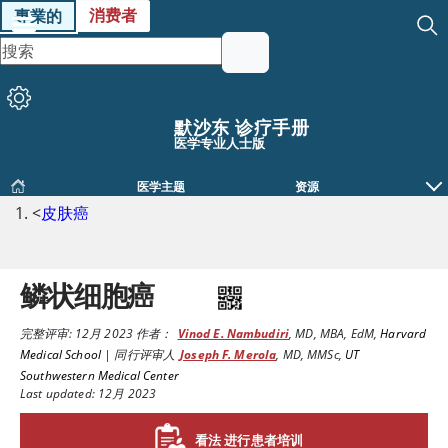
消费者
專業的
默沙东 诊疗手册
医学专业人士版
医学主题
资源
<
皮肤癌
鳞状细胞癌
完整评审:
12月 2023
作者：
Vinod E. Nambudiri
,
MD, MBA, EdM
,
Harvard
Medical School
|
同行评审人
Joseph F. Merola
,
MD, MMSc
,
UT
Southwestern Medical Center
Last updated: 12月 2023
看法 进行患者培训