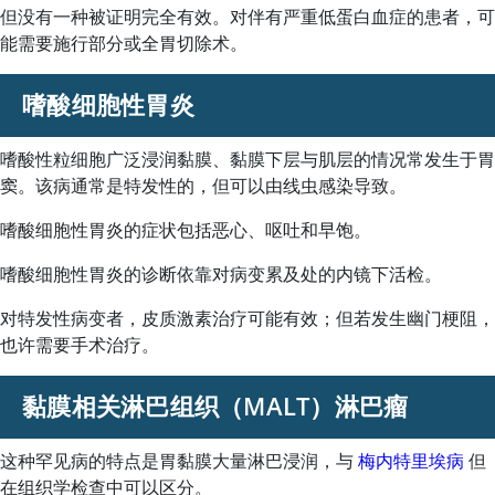
但没有一种被证明完全有效。对伴有严重低蛋白血症的患者，可
能需要施行部分或全胃切除术。
嗜酸细胞性胃炎
嗜酸性粒细胞广泛浸润黏膜、黏膜下层与肌层的情况常发生于胃
窦。该病通常是特发性的，但可以由线虫感染导致。
嗜酸细胞性胃炎的症状包括恶心、呕吐和早饱。
嗜酸细胞性胃炎的诊断依靠对病变累及处的内镜下活检。
对特发性病变者，皮质激素治疗可能有效；但若发生幽门梗阻，
也许需要手术治疗。
黏膜相关淋巴组织（MALT）淋巴瘤
这种罕见病的特点是胃黏膜大量淋巴浸润，与
梅内特里埃病
但
在组织学检查中可以区分。