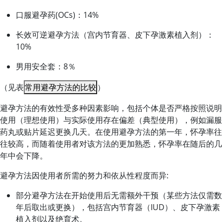
口服避孕药(OCs)：14%
长效可逆避孕方法（宫内节育器、皮下孕激素植入剂）：
10%
男用安全套：8％
（见表
常用避孕方法的比较
）
避孕方法的有效性受多种因素影响，包括个体是否严格按照说明
使用（理想使用）与实际使用存在偏差（典型使用），例如漏服
药丸或贴片延迟更换几天。在使用避孕方法的第一年，怀孕率往
往较高，而随着使用者对该方法的更加熟悉，怀孕率在随后的几
年中会下降。
避孕方法因使用者所需的努力和依从性程度而异:
部分避孕方法在开始使用后无需额外干预（某些方法仅需数
年后取出或更换），包括宫内节育器（IUD）、皮下
孕激素
植入剂以及绝育术。