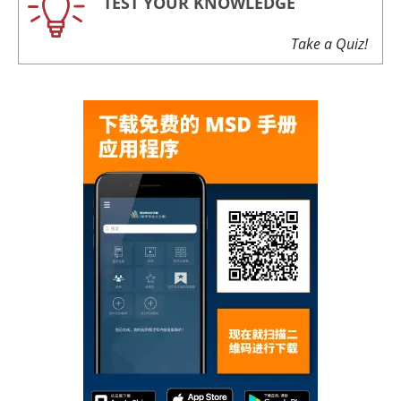
TEST YOUR KNOWLEDGE
Take a Quiz!