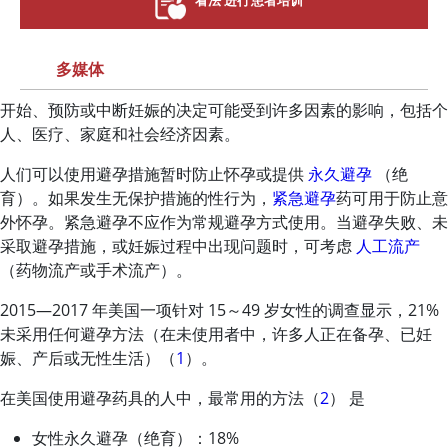
看法 进行患者培训
多媒体
开始、预防或中断妊娠的决定可能受到许多因素的影响，包括个
人、医疗、家庭和社会经济因素。
人们可以使用避孕措施暂时防止怀孕或提供
永久避孕
（绝
育）。如果发生无保护措施的性行为，
紧急避孕
药可用于防止意
外怀孕。紧急避孕不应作为常规避孕方式使用。当避孕失败、未
采取避孕措施，或妊娠过程中出现问题时，可考虑
人工流产
（药物流产或手术流产）。
2015—2017 年美国一项针对 15～49 岁女性的调查显示，21%
未采用任何避孕方法（在未使用者中，许多人正在备孕、已妊
娠、产后或无性生活）（
1
）。
在美国使用避孕药具的人中，最常用的方法（
2
） 是
女性永久避孕（绝育）：18%