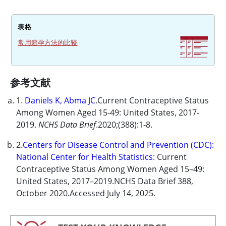
表格
常用避孕方法的比较
参考文献
1.
Daniels K, Abma JC
.Current Contraceptive Status
Among Women Aged 15-49: United States, 2017-
2019.
NCHS Data Brief
.2020;(388):1-8.
2.
Centers for Disease Control and Prevention (CDC):
National Center for Health Statistics
: Current
Contraceptive Status Among Women Aged 15–49:
United States, 2017–2019.NCHS Data Brief 388,
October 2020.Accessed July 14, 2025.