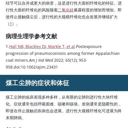
结节可以合并成更大的病变，这是进行性大面积纤维化的特征。进
行性大面积纤维化的风险随着
二氧化硅
暴露程度的增加而增加。即
使停止接触煤尘后，进行性的大规模纤维化也会发展并继续扩大
（
1
）。
病理生理学参考文献
1.
Hall NB, Blackley DJ, Markle T, et al
.Postexposure
progression of pneumoconiosis among former Appalachian
coal miners.
Am J Ind Med
2022; 65(12), 953-
958.doi:10.1002/ajim.23431
煤工尘肺的症状和体征
煤工尘肺的临床表现多种多样，从有限的尘肺到进行性大块纤维
化。症状通常包括呼吸困难、咳嗽和咳痰。发病通常是隐匿性的，
即使在停止接触后疾病也会进展。进行性大规模纤维化可进展为终
末期肺病。