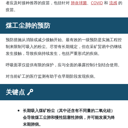
者应及时接种推荐的疫苗，包括针对
肺炎球菌
、
COVID
和
流感
的
疫苗。
煤工尘肺的预防
预防措施从消除或减少接触开始。最有效的一级预防是实施工程控
制来限制可吸入的粉尘。尽管有长期规定，但在采矿贸易中仍继续
发生接触，导致疾病持续发生，包括严重形式的疾病。
呼吸面罩仅提供有限的保护，应与全面的暴露控制计划结合使用。
对当前矿工的医疗监测有助于在早期阶段发现疾病。
关键点
长期吸入煤矿粉尘（其中还含有不同量的二氧化硅）
会导致煤工尘肺和慢性阻塞性肺病，并可能发展为终
末期肺病。