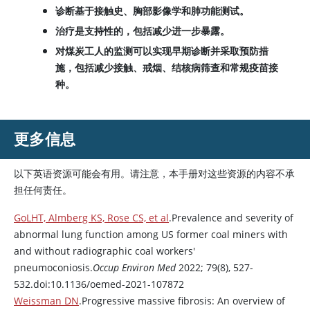
诊断基于接触史、胸部影像学和肺功能测试。
治疗是支持性的，包括减少进一步暴露。
对煤炭工人的监测可以实现早期诊断并采取预防措
施，包括减少接触、戒烟、结核病筛查和常规疫苗接
种。
更多信息
以下英语资源可能会有用。请注意，本手册对这些资源的内容不承
担任何责任。
GoLHT, Almberg KS, Rose CS, et al
.Prevalence and severity of
abnormal lung function among US former coal miners with
and without radiographic coal workers'
pneumoconiosis.
Occup Environ Med
2022; 79(8), 527-
532.doi:10.1136/oemed-2021-107872
Weissman DN
.Progressive massive fibrosis: An overview of