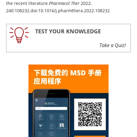
the recent literature.
Pharmacol Ther
2022;
240:108232.doi:10.1016/j.pharmthera.2022.108232
TEST YOUR KNOWLEDGE
Take a Quiz!