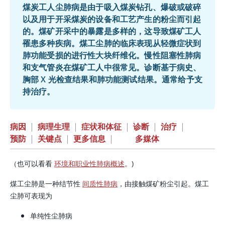
煤炭工人尘肺病是由于吸入煤炭钻孔、爆破或破碎
以及用于开采煤炭的设备和工艺产生的粉尘而引起
的。煤矿开采中的暴露是多样的，这导致煤矿工人
罹患多种疾病。煤工尘肺的临床表现从轻微症状到
肺功能受损的进行性大块纤维化。慢性阻塞性肺病
和支气管炎在煤矿工人中很常见。诊断基于病史、
胸部 X 光检查结果和肺功能测试结果。通常给予支
持治疗。
病因
|
病理生理
|
症状和体征
|
诊断
|
治疗
|
预防
|
关键点
|
更多信息
|
多媒体
（也可以看看
环境和职业性肺病概述
。)
煤工尘肺是一种结节性
间质性肺病
，由接触煤矿粉尘引起。煤工
尘肺可表现为
单纯性尘肺病