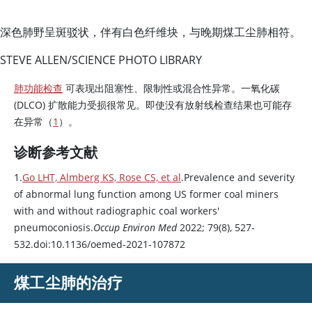
深色肺野呈斑驳状，伴有白色纤维块，与晚期煤工尘肺相符。
STEVE ALLEN/SCIENCE PHOTO LIBRARY
肺功能检查
可表现出阻塞性、限制性或混合性异常。一氧化碳
(DLCO) 扩散能力受损很常见。即使没有放射线检查结果也可能存
在异常（
1
）。
诊断参考文献
1.
Go LHT, Almberg KS, Rose CS, et al
.Prevalence and severity
of abnormal lung function among US former coal miners
with and without radiographic coal workers'
pneumoconiosis.
Occup Environ Med
2022; 79(8), 527-
532.doi:10.1136/oemed-2021-107872
煤工尘肺的治疗