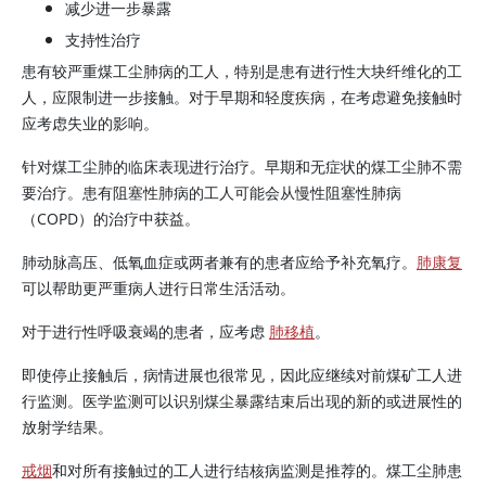
减少进一步暴露
支持性治疗
患有较严重煤工尘肺病的工人，特别是患有进行性大块纤维化的工
人，应限制进一步接触。对于早期和轻度疾病，在考虑避免接触时
应考虑失业的影响。
针对煤工尘肺的临床表现进行治疗。早期和无症状的煤工尘肺不需
要治疗。患有阻塞性肺病的工人可能会从慢性阻塞性肺病
（COPD）的治疗中获益。
肺动脉高压、低氧血症或两者兼有的患者应给予补充氧疗。
肺康复
可以帮助更严重病人进行日常生活活动。
对于进行性呼吸衰竭的患者，应考虑
肺移植
。
即使停止接触后，病情进展也很常见，因此应继续对前煤矿工人进
行监测。医学监测可以识别煤尘暴露结束后出现的新的或进展性的
放射学结果。
戒烟
和对所有接触过的工人进行结核病监测是推荐的。煤工尘肺患