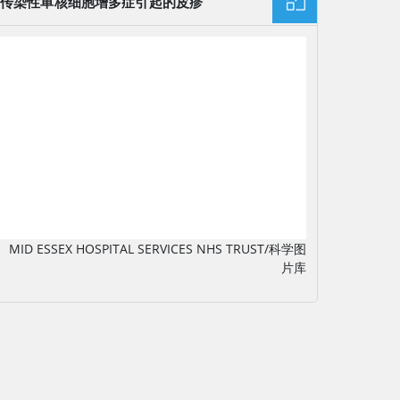
传染性单核细胞增多症引起的皮疹
图片
MID ESSEX HOSPITAL SERVICES NHS TRUST/科学图
片库