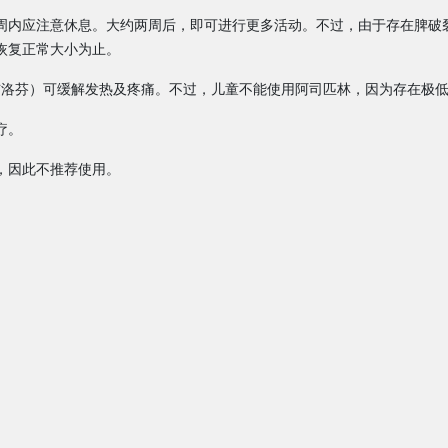
 2周内应注意休息。大约两周后，即可进行更多活动。不过，由于存在脾破
恢复正常大小为止。
、布洛芬）可缓解发热及疼痛。不过，儿童不能使用阿司匹林，因为存在极
疗。
，因此不推荐使用。