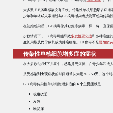
大多数 E-B病毒感染没有症状。传染性单核细胞增多症
少年和年轻成人常通过与E-B病毒感染者接吻而感染传染
在初始感染后，E-B病毒像其它疱疹病毒一样，将一直
少数情况下，EB 病毒可能导致
多发性硬化症
和多种癌症
生长周期从而导致其成为肿瘤细胞。EB 病毒不是
慢性疲
传染性单核细胞增多症的症状
在大多数5岁以下儿童中，感染并无症状。在青少年和成
从受感染到出现症状的时间通常认为是30～50天。这个
E-B 病毒传染性单核细胞增多症的
4 个主要症状
是
极度疲乏
发热
喉咙痛