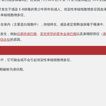
通常发生于感染 E-B病毒的青少年和年轻成人。传染性单核细胞增多症因
性单核细胞增多症。
保留在体内（主要是白细胞中），持续终生。感染者定期释放病毒于唾液中
的发生，例如
伯基特淋巴瘤
、
某些类型的霍奇金淋巴瘤
以及鼻咽部癌症（
劳综合征
的原因。
人中，它可能会或不会引起传染性单核细胞增多症。
时期被称为潜伏期。