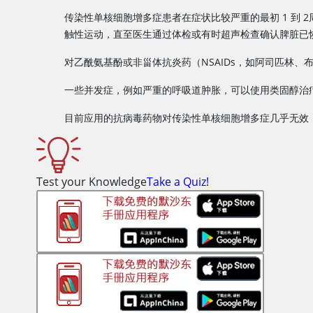
传染性单核细胞增多症患者在症状比较严重的最初 1 到
触性运动，直至医生通过体检或有时超声检查确认脾脏已
对乙酰氨基酚或非甾体抗炎药（NSAIDs，如阿司匹林
一些并发症，例如严重的呼吸道肿胀，可以使用类固醇治
目前应用的抗病毒药物对传染性单核细胞增多症几乎无效
Test your Knowledge
Take a Quiz!