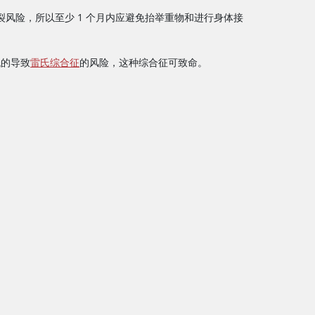
裂风险，所以至少 1 个月内应避免抬举重物和进行身体接
低的导致
雷氏综合征
的风险，这种综合征可致命。