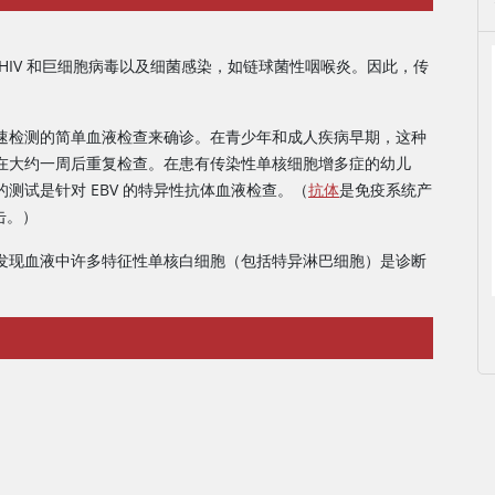
HIV 和巨细胞病毒以及细菌感染，如链球菌性咽喉炎。因此，传
速检测的简单血液检查来确诊。在青少年和成人疾病早期，这种
在大约一周后重复检查。在患有传染性单核细胞增多症的幼儿
测试是针对 EBV 的特异性抗体血液检查。（
抗体
是免疫系统产
击。）
发现血液中许多特征性单核白细胞（包括特异淋巴细胞）是诊断