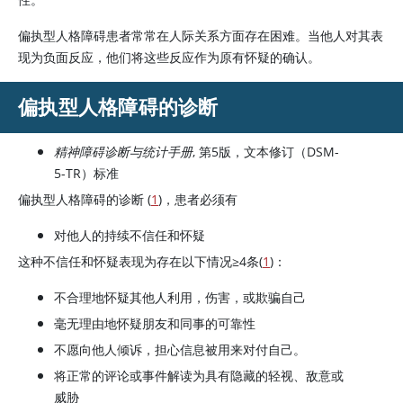
偏执型人格障碍患者常常在人际关系方面存在困难。当他人对其表
现为负面反应，他们将这些反应作为原有怀疑的确认。
偏执型人格障碍的诊断
精神障碍诊断与统计手册
, 第5版，文本修订（DSM-
5-TR）标准
偏执型人格障碍的诊断 (
1
)，患者必须有
对他人的持续不信任和怀疑
这种不信任和怀疑表现为存在以下情况
≥
4条(
1
)：
不合理地怀疑其他人利用，伤害，或欺骗自己
毫无理由地怀疑朋友和同事的可靠性
不愿向他人倾诉，担心信息被用来对付自己。
将正常的评论或事件解读为具有隐藏的轻视、敌意或
威胁