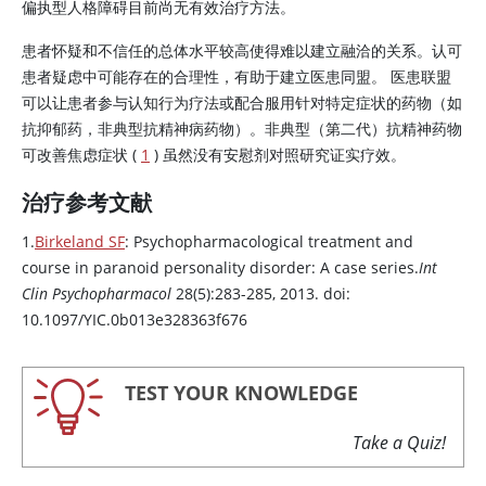
偏执型人格障碍目前尚无有效治疗方法。
患者怀疑和不信任的总体水平较高使得难以建立融洽的关系。认可
患者疑虑中可能存在的合理性，有助于建立医患同盟。 医患联盟
可以让患者参与认知行为疗法或配合服用针对特定症状的药物（如
抗抑郁药，非典型抗精神病药物）。非典型（第二代）抗精神药物
可改善焦虑症状 (
1
) 虽然没有安慰剂对照研究证实疗效。
治疗参考文献
1.
Birkeland SF
: Psychopharmacological treatment and
course in paranoid personality disorder: A case series.
Int
Clin Psychopharmacol
28(5):283-285, 2013. doi:
10.1097/YIC.0b013e328363f676
TEST YOUR KNOWLEDGE
Take a Quiz!