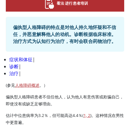
看法 进行患者培训
偏执型人格障碍的特点是对他人持久地怀疑和不信
任，并恶意解释他人的动机。诊断根据临床标准。
治疗方式为认知行为治疗，有时会联合药物治疗。
症状和体征
|
诊断
|
治疗
|
(参见
人格障碍概述
。）
偏执型人格障碍患者不信任他人，认为他人有意伤害或欺骗自己，
即使没有或缺乏足够理由。
估计中位患病率为3.2％，但可能高达4.4％(
1, 2
)。这种情况在男性
中更普遍。