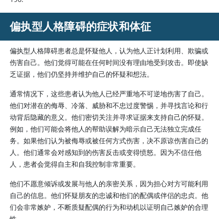
偏执型人格障碍的症状和体征
偏执型人格障碍患者总是怀疑他人，认为他人正计划利用、欺骗或
伤害自己。他们觉得可能在任何时间没有理由地受到攻击。即使缺
乏证据，他们仍坚持并维护自己的怀疑和想法。
通常情况下，这些患者认为他人已经严重地不可逆地伤害了自己。
他们对潜在的侮辱、冷落、威胁和不忠过度警惕，并寻找言论和行
动背后隐藏的意义。他们密切关注并寻求证据来支持自己的怀疑。
例如，他们可能会将他人的帮助误解为暗示自己无法独立完成任
务。如果他们认为被侮辱或被任何方式伤害，决不原谅伤害自己的
人。他们通常会对感知到的伤害反击或变得愤怒。因为不信任他
人，患者会觉得自主和自我控制非常重要。
他们不愿意倾诉或发展与他人的亲密关系，因为担心对方可能利用
自己的信息。他们怀疑朋友的忠诚和他们的配偶或伴侣的忠贞。他
们会非常嫉妒，不断质疑配偶的行为和动机以证明自己嫉妒的合理
性。