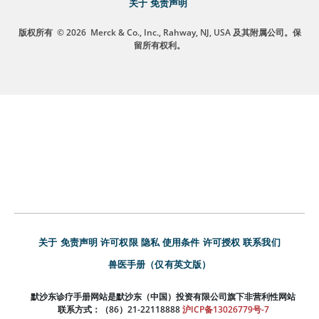
关于
免责声明
版权所有
© 2026
Merck & Co., Inc., Rahway, NJ, USA 及其附属公司。保
留所有权利。
关于
免责声明
许可权限
隐私
使用条件
许可授权
联系我们
兽医手册（仅有英文版）
默沙东诊疗手册网站是默沙东（中国）投资有限公司旗下非营利性网站
联系方式：（86）21-22118888
沪ICP备13026779号-7