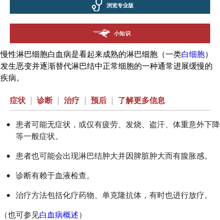
浏览专业版
小知识
慢性淋巴细胞白血病是看起来成熟的淋巴细胞（一类
白细胞
）
发生恶变并逐渐替代淋巴结中正常细胞的一种通常进展缓慢的
疾病。
症状
|
诊断
|
治疗
|
预后
|
了解更多信息
患者可能无症状，或仅有疲劳、发烧、盗汗、体重意外下降
等一般症状。
患者也可能会出现淋巴结肿大并因脾脏肿大而有腹胀感。
诊断有赖于血液检查。
治疗方法包括化疗药物、单克隆抗体，有时也进行放疗。
（也可参见
白血病概述
）