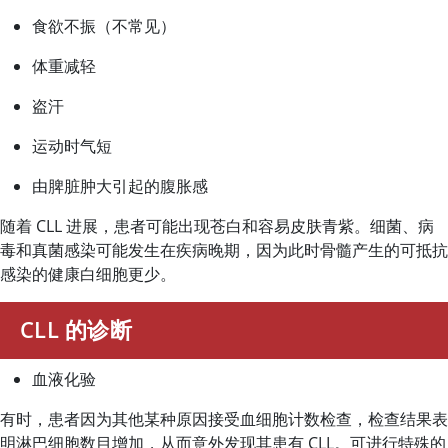
食欲不振（不常见）
体重减轻
盗汗
运动时气短
由脾脏肿大引起的腹胀感
随着 CLL 进展，患者可能出现苍白和容易皮肤青紫。细菌、病
毒和真菌感染可能发生在疾病晚期，因为此时骨髓产生的可抵抗
感染的健康白细胞更少。
CLL 的诊断
血液化验
有时，患者因为其他某种原因接受血细胞计数检查，检查结果表
明淋巴细胞数目增加，从而意外发现其患有 CLL。可进行特殊的