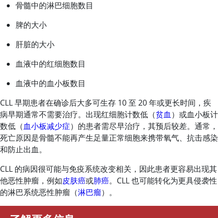
骨髓中的淋巴细胞数目
脾的大小
肝脏的大小
血液中的红细胞数目
血液中的血小板数目
CLL 早期患者在确诊后大多可生存 10 至 20 年或更长时间，疾
病早期通常不需要治疗。出现红细胞计数低（
贫血
）或血小板计
数低（
血小板减少症
）的患者需尽早治疗，其预后较差。通常，
死亡原因是骨髓不能再产生足量正常细胞来携带氧气、抗击感染
和防止出血。
CLL 的病因很可能与免疫系统改变相关，因此患者更容易出现其
他恶性肿瘤，例如
皮肤癌
或
肺癌
。CLL 也可能转化为更具侵袭性
的淋巴系统恶性肿瘤（
淋巴瘤
）。