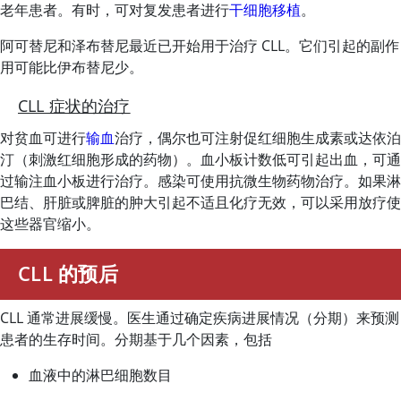
老年患者。有时，可对复发患者进行
干细胞移植
。
阿可替尼和泽布替尼最近已开始用于治疗 CLL。它们引起的副作
用可能比伊布替尼少。
CLL 症状的治疗
对贫血可进行
输血
治疗，偶尔也可注射促红细胞生成素或达依泊
汀（刺激红细胞形成的药物）。血小板计数低可引起出血，可通
过输注血小板进行治疗。感染可使用抗微生物药物治疗。如果淋
巴结、肝脏或脾脏的肿大引起不适且化疗无效，可以采用放疗使
这些器官缩小。
CLL 的预后
CLL 通常进展缓慢。医生通过确定疾病进展情况（分期）来预测
患者的生存时间。分期基于几个因素，包括
血液中的淋巴细胞数目