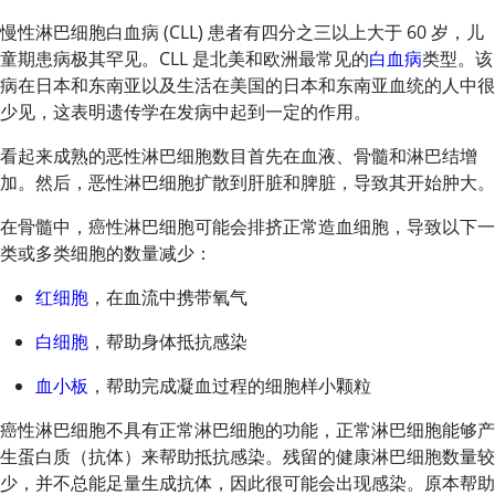
慢性淋巴细胞白血病 (CLL) 患者有四分之三以上大于 60 岁，儿
童期患病极其罕见。CLL 是北美和欧洲最常见的
白血病
类型。该
病在日本和东南亚以及生活在美国的日本和东南亚血统的人中很
少见，这表明遗传学在发病中起到一定的作用。
看起来成熟的恶性淋巴细胞数目首先在血液、骨髓和淋巴结增
加。然后，恶性淋巴细胞扩散到肝脏和脾脏，导致其开始肿大。
在骨髓中，癌性淋巴细胞可能会排挤正常造血细胞，导致以下一
类或多类细胞的数量减少：
红细胞
，在血流中携带氧气
白细胞
，帮助身体抵抗感染
血小板
，帮助完成凝血过程的细胞样小颗粒
癌性淋巴细胞不具有正常淋巴细胞的功能，正常淋巴细胞能够产
生蛋白质（抗体）来帮助抵抗感染。残留的健康淋巴细胞数量较
少，并不总能足量生成抗体，因此很可能会出现感染。原本帮助