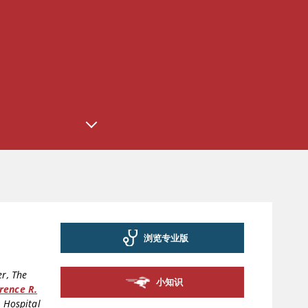
浏览专业版
r, The
小知识
rence R.
 Hospital