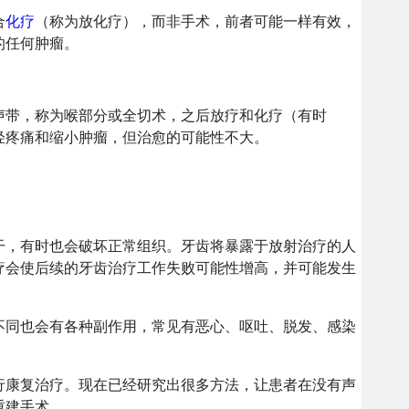
合
化疗
（称为放化疗），而非手术，前者可能一样有效，
的任何肿瘤。
声带，称为喉部分或全切术，之后放疗和化疗（有时
轻疼痛和缩小肿瘤，但治愈的可能性不大。
干，有时也会破坏正常组织。牙齿将暴露于放射治疗的人
疗会使后续的牙齿治疗工作失败可能性增高，并可能发生
不同也会有各种副作用，常见有恶心、呕吐、脱发、感染
行康复治疗。现在已经研究出很多方法，让患者在没有声
重建手术。