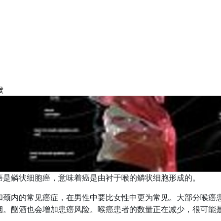
喉
癌是鳞状细胞癌，意味着癌是由衬于喉的鳞状细胞形成的。
和颈内的常见癌症，在男性中要比女性中更为常见。大部分喉癌患者
烟。酗酒也会增加患癌风险。喉癌患者的数量正在减少，很可能