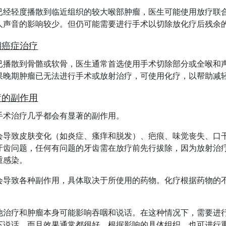
已经轻度播散到临近组织的较大喉部肿瘤，医生可能使用放疗联
人声音的影响较少。但仍可能需要进行手术以切除放化疗后残余
期癌症治疗
已播散到骨骼或软骨，医生通常首选使用手术切除部分或全喉和
果晚期肿瘤已无法进行手术或放射治疗，可使用化疗，以帮助减
疗的副作用
手术治疗几乎都会有显著的副作用。
会导致皮肤变化（如炎症、瘙痒和脱发）、疤痕、味觉丧失、口
牙齿问题，任何有问题的牙齿需在放疗前先行拔除，因为放射治
重感染。
会导致各种副作用，具体取决于所使用的药物。化疗根据药物的
他治疗和肿瘤本身可能影响吞咽和说话。在这种情况下，需要进
下说话，而且效果通常都很好。根据影响的具体组织，也可进行