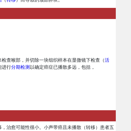
来检查喉部，并切除一块组织样本在显微镜下检查（
活
能进行
分期检测
以确定癌症已播散多远，包括，
移，治愈可能性很小。小声带癌且未播散（转移）患者五