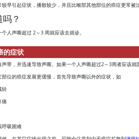
常较早引起症状，播散较少，并且比喉部其他部位的癌症更常被
道吗？
一个人声嘶超过 2～3 周就应该去就诊。
癌的症状
自声带，并迅速导致声嘶。如果一个人声嘶超过2～3周者应该就
它部位的癌症发展更缓慢，首先导致声嘶以外的症状，如
减轻
疼痛
或呼吸困难
时候，在其它症状出现之前，可能会注意到由于癌症扩散到
淋巴