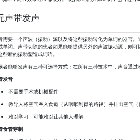
无声带发声
音需要一个声波（振动）源以及将这些振动转化为单词的器官。
成单词。声带切除的患者如果能够提供另外的声波振动源，则可
这些新的振动塑造成词语。
喉者能够发声有三种可选择方式：在所有三种技术中，声音通过
管发音
不需要手术或机械配件
教导人将空气吞入食道（从咽喉到胃的路径）并排出空气（
难以学习，可能难以让其他人理解
管食管穿刺