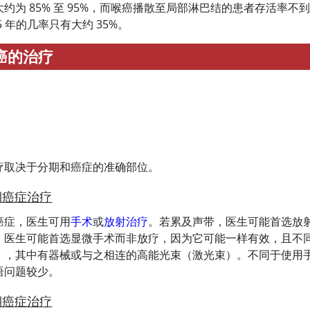
约为 85% 至 95%，而喉癌播散至局部淋巴结的患者存活率不
5 年的几率只有大约 35%。
癌的治疗
疗取决于分期和癌症的准确部位。
期癌症治疗
癌症，医生可用
手术
或
放射治疗
。若累及声带，医生可能首选放
，医生可能首选显微手术而非放疗，因为它可能一样有效，且不
），其中有器械或与之相连的高能光束（激光束）。不同于使用
语问题较少。
期癌症治疗