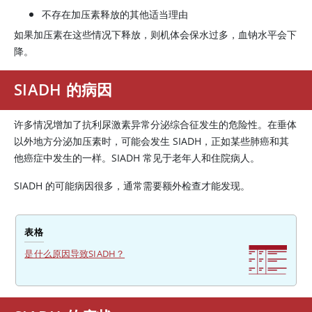
不存在
加压素
释放的其他适当理由
如果
加压素
在这些情况下释放，则机体会保水过多，血钠水平会下
降。
SIADH 的病因
许多情况增加了抗利尿激素异常分泌综合征发生的危险性。在垂体
以外地方分泌
加压素
时，可能会发生 SIADH，正如某些肺癌和其
他癌症中发生的一样。SIADH 常见于老年人和住院病人。
SIADH 的可能病因很多，通常需要额外检查才能发现。
表格
是什么原因导致SIADH？