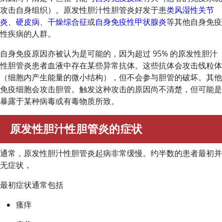
攻击自身组织）。原发性胆汁性胆管炎好发于患
类风湿性关节
炎
、
硬皮病
、
干燥综合征
或
自身免疫性甲状腺炎
等其他自身免疫
性疾病的人群。
自身免疫原因亦被认为是可能的，因为超过 95% 的原发性胆汁
性胆管炎患者血液中存在某些异常抗体。这些抗体会攻击线粒体
（细胞内产生能量的微小结构），但不会参与胆管的破坏。其他
免疫细胞会攻击胆管。触发这种攻击的原因尚不清楚，但可能是
暴露于某种病毒或有毒物质所致。
原发性胆汁性胆管炎的症状
通常，原发性胆汁性胆管炎起病非常缓慢。约半数的患者最初并
无症状，
最初症状通常包括
瘙痒