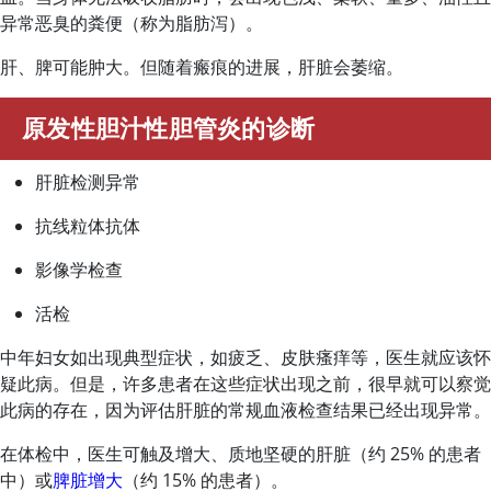
异常恶臭的粪便（称为脂肪泻）。
肝、脾可能肿大。但随着瘢痕的进展，肝脏会萎缩。
原发性胆汁性胆管炎的诊断
肝脏检测异常
抗线粒体抗体
影像学检查
活检
中年妇女如出现典型症状，如疲乏、皮肤瘙痒等，医生就应该怀
疑此病。但是，许多患者在这些症状出现之前，很早就可以察觉
此病的存在，因为评估肝脏的常规血液检查结果已经出现异常。
在体检中，医生可触及增大、质地坚硬的肝脏（约 25% 的患者
中）或
脾脏增大
（约 15% 的患者）。