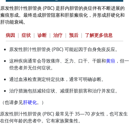
原发性胆汁性胆管炎 (PBC) 是肝内胆管的炎症伴有不断进展的
瘢痕形成。最终造成胆管阻塞和肝脏瘢痕化，并形成肝硬化和
肝功能衰竭。
病因
|
症状
|
诊断
|
治疗
|
预后
|
了解更多信息
原发性胆汁性胆管炎 (PBC) 可能起因于自身免疫反应。
这种疾病通常会导致瘙痒、乏力、口干、干眼和
黄疸
，但一
些患者并无任何症状。
通过血液检查测定特定抗体，通常可明确诊断。
治疗措施包括减轻症状、减缓肝脏损害和治疗并发症。
（也请参见
肝硬化
。）
原发性胆汁性胆管炎 (PBC) 最常见于 35—70 岁女性，也可发生
在任何年龄的患者中。它有家族聚集性。