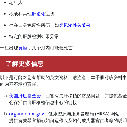
老年人
积液和其他
肝硬化
症状
存在自身免疫性疾病，如
类风湿性关节炎
特定的肝脏检测结果异常
一旦出现
黄疸
，几个月内可能会死亡。
了解更多信息
以下是可能对您有帮助的英文资料。请注意，本手册对该资料中
的内容不承担责任。
美国肝脏基金会
：回答有关肝移植的常见问题，并提供基金
会存活供者肝移植信息中心的链接
organdonor.gov
：健康资源与服务管理局 (HRSA) 网站，
提供有关器官捐献如何运作以及如何成为器官供者等的说明