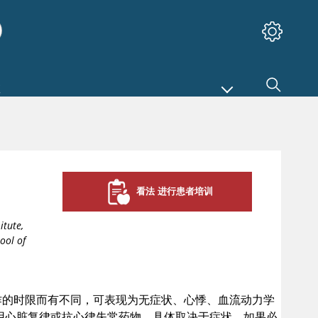
看法 进行患者培训
itute,
ool of
发作的时限而有不同，可表现为无症状、心悸、血流动力学
用心脏复律或抗心律失常药物，具体取决于症状。如果必