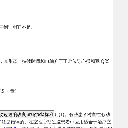
，直到证明它不是。
，其形态、持续时间和电轴介于正常传导心搏和宽 QRS
RS 向量）
动过速的改良Brugada标准
）(
1
)。有些患者对室性心动
起源是错误的。在室性心动过速患者中应用适合于治疗室