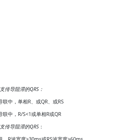
支传导阻滞的QRS：
导联中，单相R、或QR、或RS
导联中，R/S
<
1或单相R或QR
支传导阻滞的QRS
：
导联，R波宽度
>
30ms或RS波宽度
>
60ms