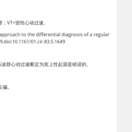
；VT
=
室性心动过速。
approach to the differential diagnosis of a regular
9.doi:10.1161/01.cir.83.5.1649
S波群心动过速断定为室上性起源是错误的。
左偏。