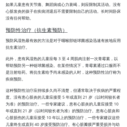
如果儿童患有关节痛、舞蹈病或心力衰竭，则应限制其活动。没有
心脏发炎的孩子在疾病消退后不需要限制自己的活动。长时间卧床
没有任何帮助。
预防性治疗（抗生素预防）
预防风湿热最有效的方法是对于咽喉部链球菌感染迅速有效地应用
抗生素治疗。
此外，患有风湿热的儿童应每 3 至 4 周肌肉注射一次青霉素，以
帮助预防另一种链球菌感染。在某些情况下，青霉素通过口服而不
是注射给药。将抗生素给予尚未感染的人时，这种预防性治疗称为
疾病预防。
这种预防性治疗应持续多久尚不清楚，但通常取决于疾病的严重程
度。没有患心脏炎的儿童应接受 5 年或直到 21 岁（以时间较长者
为准）的预防治疗。一些专家建议，患有心脏炎的儿童应接受 10
年或直到 21 岁（以时间较长者为准）的预防治疗。患有心脏炎和
心脏损伤的儿童应接受 10 年以上的预防治疗，一些专家建议这些
儿童终生或直到 40 岁接受预防治疗。有心脏瓣膜严重受损并与幼