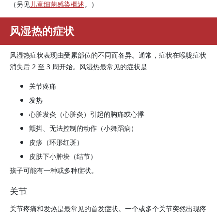
（另见
儿童细菌感染概述
。）
风湿热的症状
风湿热症状表现由受累部位的不同而各异。通常，症状在喉咙症状
消失后 2 至 3 周开始。风湿热最常见的症状是
关节疼痛
发热
心脏发炎（心脏炎）引起的胸痛或心悸
颤抖、无法控制的动作（小舞蹈病）
皮疹（环形红斑）
皮肤下小肿块（结节）
孩子可能有一种或多种症状。
关节
关节疼痛和发热是最常见的首发症状。一个或多个关节突然出现疼