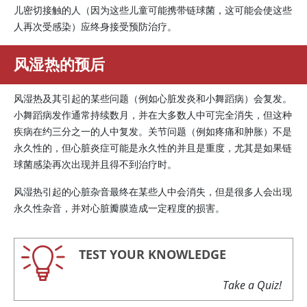
儿密切接触的人（因为这些儿童可能携带链球菌，这可能会使这些
人再次受感染）应终身接受预防治疗。
风湿热的预后
风湿热及其引起的某些问题（例如心脏发炎和小舞蹈病）会复发。
小舞蹈病发作通常持续数月，并在大多数人中可完全消失，但这种
疾病在约三分之一的人中复发。关节问题（例如疼痛和肿胀）不是
永久性的，但心脏炎症可能是永久性的并且是重度，尤其是如果链
球菌感染再次出现并且得不到治疗时。
风湿热引起的心脏杂音最终在某些人中会消失，但是很多人会出现
永久性杂音，并对心脏瓣膜造成一定程度的损害。
TEST YOUR KNOWLEDGE
Take a Quiz!