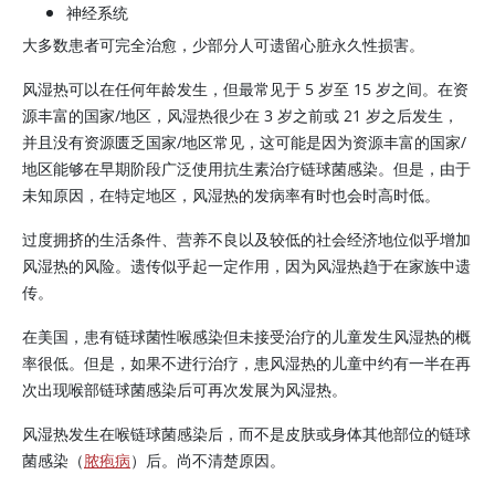
神经系统
大多数患者可完全治愈，少部分人可遗留心脏永久性损害。
风湿热可以在任何年龄发生，但最常见于 5 岁至 15 岁之间。在资
源丰富的国家/地区，风湿热很少在 3 岁之前或 21 岁之后发生，
并且没有资源匮乏国家/地区常见，这可能是因为资源丰富的国家/
地区能够在早期阶段广泛使用抗生素治疗链球菌感染。但是，由于
未知原因，在特定地区，风湿热的发病率有时也会时高时低。
过度拥挤的生活条件、营养不良以及较低的社会经济地位似乎增加
风湿热的风险。遗传似乎起一定作用，因为风湿热趋于在家族中遗
传。
在美国，患有链球菌性喉感染但未接受治疗的儿童发生风湿热的概
率很低。但是，如果不进行治疗，患风湿热的儿童中约有一半在再
次出现喉部链球菌感染后可再次发展为风湿热。
风湿热发生在喉链球菌感染后，而不是皮肤或身体其他部位的链球
菌感染（
脓疱病
）后。尚不清楚原因。