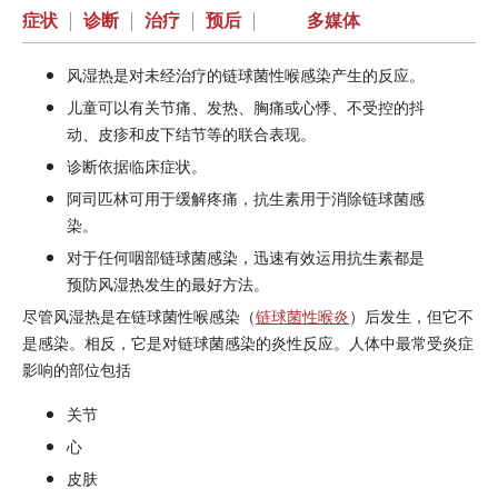
症状
|
诊断
|
治疗
|
预后
|
多媒体
风湿热是对未经治疗的链球菌性喉感染产生的反应。
儿童可以有关节痛、发热、胸痛或心悸、不受控的抖
动、皮疹和皮下结节等的联合表现。
诊断依据临床症状。
阿司匹林
可用于缓解疼痛，抗生素用于消除链球菌感
染。
对于任何咽部链球菌感染，迅速有效运用抗生素都是
预防风湿热发生的最好方法。
尽管风湿热是在链球菌性喉感染（
链球菌性喉炎
）后发生，但它不
是感染。相反，它是对链球菌感染的炎性反应。人体中最常受炎症
影响的部位包括
关节
心
皮肤