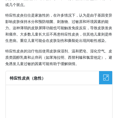
或几个斑点。
特应性皮炎往往是家族性的，在许多情况下，认为是由于基因变异
影响皮肤保持水分和预防细菌、刺激物、过敏原和环境因素的能
力。这种薄弱的皮肤屏障功能也可能触发免疫反应，导致皮肤发炎
和瘙痒。大多数儿童长大后不再患特应性皮炎，但其他儿童则是终
生患病。重症儿童可能会在皮肤划伤和撕裂处出现间歇性感染。
特应性皮炎的治疗包括使用皮肤保湿剂、温和肥皂、湿化空气、皮
质类固醇乳膏和止痒药（如苯海拉明、西替利嗪和氯雷他定）。避
免诱发儿童过敏的因素可能有助于缓解病情。
特应性皮炎（急性）