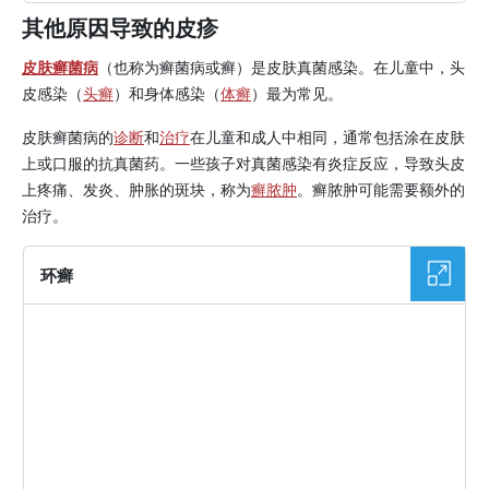
其他原因导致的皮疹
皮肤癣菌病
（也称为癣菌病或癣）是皮肤真菌感染。在儿童中，头
皮感染（
头癣
）和身体感染（
体癣
）最为常见。
皮肤癣菌病的
诊断
和
治疗
在儿童和成人中相同，通常包括涂在皮肤
上或口服的抗真菌药。一些孩子对真菌感染有炎症反应，导致头皮
上疼痛、发炎、肿胀的斑块，称为
癣脓肿
。癣脓肿可能需要额外的
治疗。
环癣