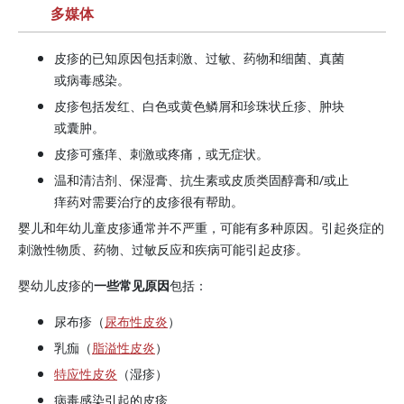
多媒体
皮疹的已知原因包括刺激、过敏、药物和细菌、真菌
或病毒感染。
皮疹包括发红、白色或黄色鳞屑和珍珠状丘疹、肿块
或囊肿。
皮疹可瘙痒、刺激或疼痛，或无症状。
温和清洁剂、保湿膏、抗生素或皮质类固醇膏和/或止
痒药对需要治疗的皮疹很有帮助。
婴儿和年幼儿童皮疹通常并不严重，可能有多种原因。引起炎症的
刺激性物质、药物、过敏反应和疾病可能引起皮疹。
婴幼儿皮疹的
一些常见原因
包括：
尿布疹（
尿布性皮炎
）
乳痂（
脂溢性皮炎
）
特应性皮炎
（湿疹）
病毒感染引起的皮疹