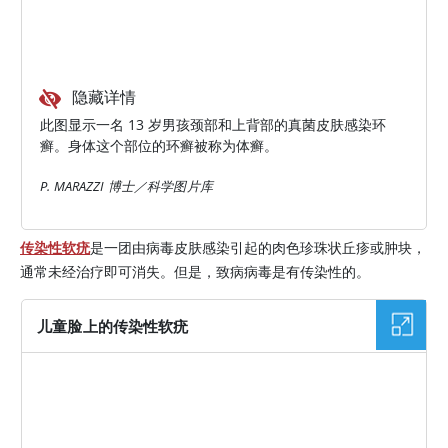
隐藏详情
此图显示一名 13 岁男孩颈部和上背部的真菌皮肤感染环
癣。身体这个部位的环癣被称为体癣。
P. MARAZZI 博士／科学图片库
传染性软疣
是一团由病毒皮肤感染引起的肉色珍珠状丘疹或肿块，
通常未经治疗即可消失。但是，致病病毒是有传染性的。
儿童脸上的传染性软疣