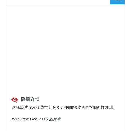
隐藏详情
这张照片显示传染性红斑引起的面颊皮疹的“拍脸”样外观。
John Kaprielian／科学图片库