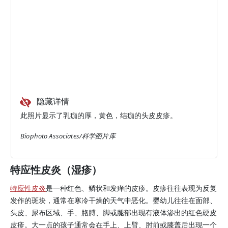
隐藏详情
此照片显示了乳痂的厚，黄色，结痂的头皮皮疹。
Biophoto Associates/科学图片库
特应性皮炎（湿疹）
特应性皮炎
是一种红色、鳞状和发痒的皮疹。皮疹往往表现为反复
发作的斑块，通常在寒冷干燥的天气中恶化。婴幼儿往往在面部、
头皮、尿布区域、手、胳膊、脚或腿部出现有液体渗出的红色硬皮
皮疹。大一点的孩子通常会在手上、上臂、肘前或膝盖后出现一个