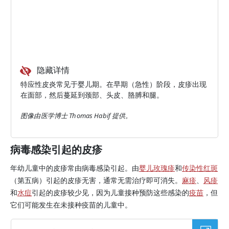
隐藏详情
特应性皮炎常见于婴儿期。在早期（急性）阶段，皮疹出现
在面部，然后蔓延到颈部、头皮、胳膊和腿。
图像由医学博士 Thomas Habif 提供。
病毒感染引起的皮疹
年幼儿童中的皮疹常由病毒感染引起。由
婴儿玫瑰疹
和
传染性红斑
（第五病）引起的皮疹无害，通常无需治疗即可消失。
麻疹
、
风疹
和
水痘
引起的皮疹较少见，因为儿童接种预防这些感染的
疫苗
，但
它们可能发生在未接种疫苗的儿童中。