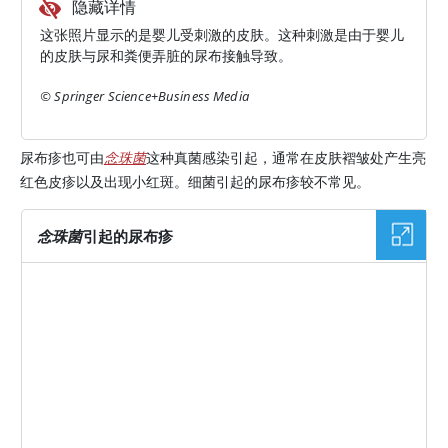
隐藏详情
这张照片显示的是婴儿受刺激的皮肤。这种刺激是由于婴儿
的皮肤与尿和粪便弄脏的尿布接触导致。
© Springer Science+Business Media
尿布疹也可由
念珠菌
这种真菌感染引起，通常在皮肤褶皱处产生亮
红色皮疹以及出现小红斑。细菌引起的尿布疹较不常见。
念珠菌
引起的尿布疹