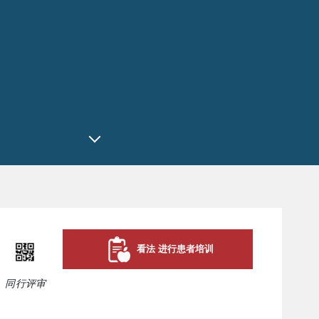
看法 进行患者培训
|
同行评审