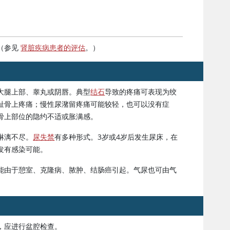
（参见
肾脏疾病患者的评估
。）
大腿上部、睾丸或阴唇。典型
结石
导致的疼痛可表现为绞
耻骨上疼痛；慢性尿潴留疼痛可能较轻，也可以没有症
骨上部位的隐约不适或胀满感。
淋漓不尽。
尿失禁
有多种形式。3岁或4岁后发生尿床，在
发有感染可能。
能由于憩室、克隆病、脓肿、结肠癌引起。气尿也可由气
，应进行盆腔检查。