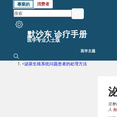
消费者
專業的
默沙东 诊疗手册
医学专业人士版
医学主题
<
泌尿生殖系统问题患者的处理方法
完整
人
Na