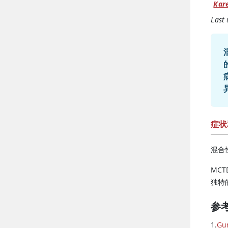
Kar
Last
症状
混合
MC
独特
参
1.
Gu