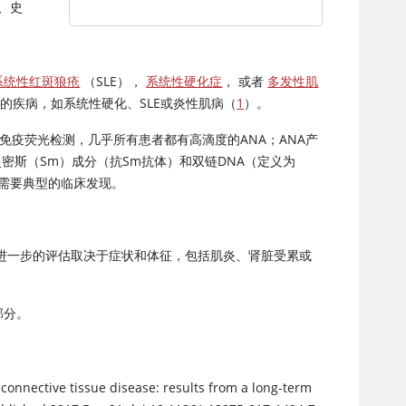
、史
系统性红斑狼疮
（SLE），
系统性硬化症
， 或者
多发性肌
义的疾病，如系统性硬化、SLE或炎性肌病（
1
）。
免疫荧光检测，几乎所有患者都有高滴度的ANA；ANA产
史密斯（Sm）成分（抗Sm抗体）和双链DNA（定义为
；还需要典型的临床发现。
进一步的评估取决于症状和体征，包括肌炎、肾脏受累或
部分。
 connective tissue disease: results from a long-term