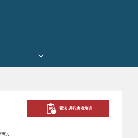
）
看法 进行患者培训
评审人