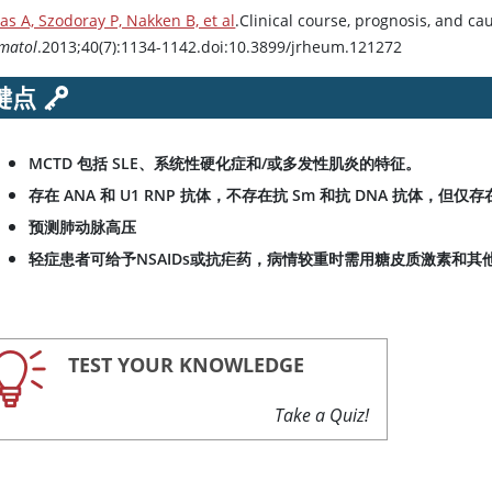
as A, Szodoray P, Nakken B, et al
.Clinical course, prognosis, and c
matol
.2013;40(7):1134-1142.doi:10.3899/jrheum.121272
键点
MCTD 包括 SLE、系统性硬化症和/或多发性肌炎的特征。
存在 ANA 和 U1 RNP 抗体，不存在抗 Sm 和抗 DNA 抗体，但
预测肺动脉高压
轻症患者可给予NSAIDs或抗疟药，病情较重时需用糖皮质激素和其
TEST YOUR KNOWLEDGE
Take a Quiz!