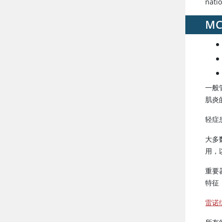
nati
M
一般
肌炎
轻症
大多
用，
重要
特征
雷诺