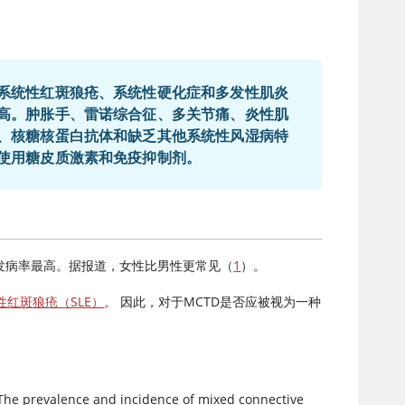
系统性红斑狼疮、系统性硬化症和多发性肌炎
高。肿胀手、雷诺综合征、多关节痛、炎性肌
、核糖核蛋白抗体和缺乏其他系统性风湿病特
使用糖皮质激素和免疫抑制剂。
发病率最高。据报道，女性比男性更常见（
1
）。
性红斑狼疮（SLE）
。 因此，对于MCTD是否应被视为一种
The prevalence and incidence of mixed connective