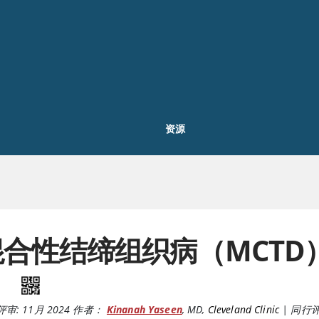
资源
混合性结缔组织病（MCTD
评审:
11月 2024
作者：
Kinanah Yaseen
,
MD
,
Cleveland Clinic
|
同行