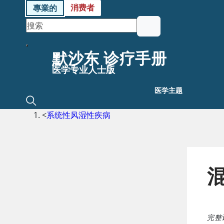
消费者
專業的
默沙东 诊疗手册
医学专业人士版
医学主题
<
系统性风湿性疾病
完整