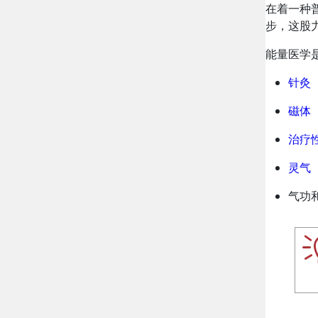
在着一种
步，这股
能量医学
针灸
磁体
治疗
灵气
气功和