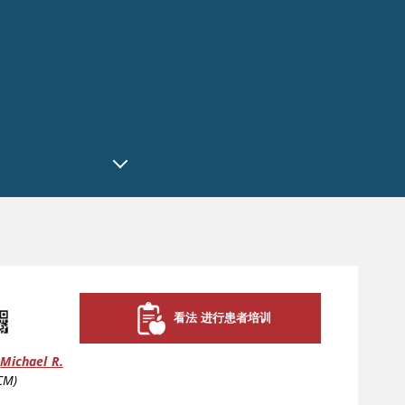
看法 进行患者培训
Michael R.
CM)