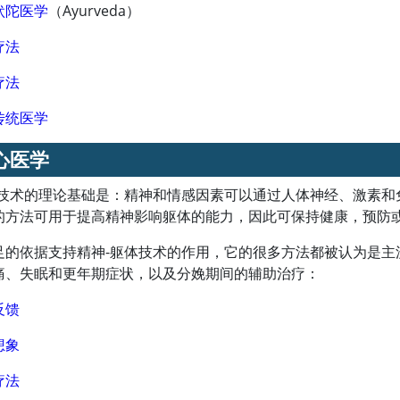
吠陀医学
（Ayurveda）
疗法
疗法
传统医学
心医学
体技术的理论基础是：精神和情感因素可以通过人体神经、激素
的方法可用于提高精神影响躯体的能力，因此可保持健康，预防
足的依据支持精神-躯体技术的作用，它的很多方法都被认为是
痛、失眠和更年期症状，以及分娩期间的辅助治疗：
反馈
想象
疗法