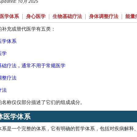
 updated: 10月 2025
医学体系
|
身心医学
|
生物基础疗法
|
身体调整疗法
|
能量
的补充或替代医学有五类：
医学体系
医学
基础疗法，通常不用于常规医学
调整疗法
疗法
的名称仅仅部分描述了它们的组成成分。
体医学体系
体系是一个完整的体系，它有明确的哲学体系，包括对疾病解释