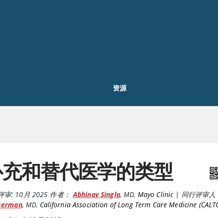
资源
补充和替代医学的类型
评审:
10月 2025
作者：
Abhinav Singla
,
MD
,
Mayo Clinic
|
同行评审人
serman
,
MD
,
California Association of Long Term Care Medicine (CALT