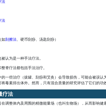
疗法
疗法
（如
刮擦法
、硬币刮痧、汤匙刮痧）
也被认为是一种手法疗法。
和整脊疗法都包括手法治疗。
中的一些治疗（拔罐、刮痧和艾灸）会导致损伤，可能会被误认
而将毒素排出体外。然而，只有混合质量的研究评估了它们的功
量疗法
旨在调整体内及周围的精微能量场（也叫生物场），从而影响健