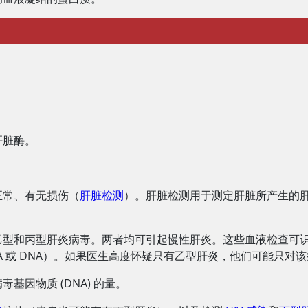
肝脏酶。
正常、有无损伤（
肝脏检测
）。肝脏检测用于测定肝脏所产生的
乙型和丙型肝炎病毒。两者均可引起慢性肝炎。这些血液检查可
 或 DNA）。如果医生高度怀疑只有乙型肝炎，他们可能只对
因物质 (DNA) 的量。