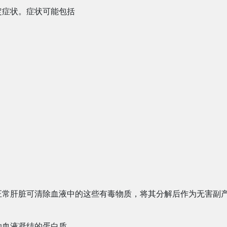
定症状。症状可能包括
正常肝脏可清除血液中的这些有毒物质，将其分解后作为无害副
助血液凝结的蛋白质。