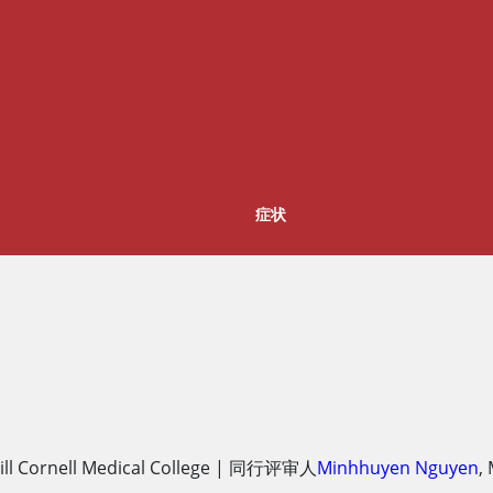
症状
ll Cornell Medical College
|
同行评审人
Minhhuyen Nguyen
,