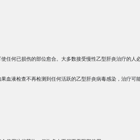
可使任何已损伤的部位愈合。大多数接受慢性乙型肝炎治疗的人
如果血液检查不再检测到任何活跃的乙型肝炎病毒感染，治疗可