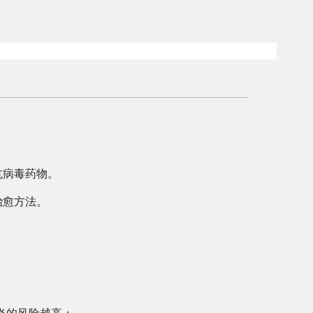
抗病毒药物。
治愈方法。