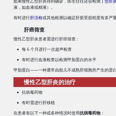
如果慢性乙型肝炎得到确诊，医生往往还会检测
丁型肝
液，如血液或精液）。
有时进行
肝活检
或其他检测以确定肝脏受损程度有多严
肝癌筛查
慢性乙型肝炎患者需进行肝癌筛查：
每 6 个月进行一次超声检查
有时进行血液检查以检测甲胎蛋白的水平
甲胎蛋白——一种通常由胎儿不成熟肝细胞所产生的蛋
慢性乙型肝炎的治疗
抗病毒药物
有时需进行肝移植
在患者有以下一种或多种情况时使用
抗病毒药物
：