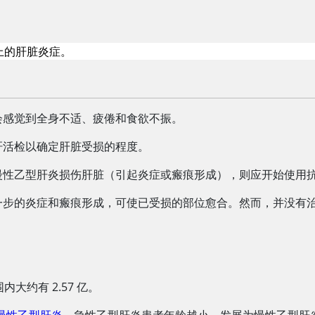
上的肝脏炎症。
会感觉到全身不适、疲倦和食欲不振。
肝活检以确定肝脏受损的程度。
慢性乙型肝炎损伤肝脏（引起炎症或瘢痕形成），则应开始使用
一步的炎症和瘢痕形成，可使已受损的部位愈合。然而，并没有
）
内大约有 2.57 亿。