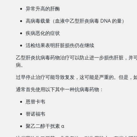
异常升高的肝酶
高病毒载量（血液中乙型肝炎病毒 DNA 的量）
疾病恶化的症状
活检结果表明肝脏损伤仍在继续
乙型肝炎抗病毒药物治疗可以防止进一步损伤肝脏，并
病。
过早停止治疗可能导致复发，这可能是严重的。但是，
通常首先使用以下其中一种抗病毒药物：
恩替卡韦
替诺福韦
聚乙二醇干扰素 α