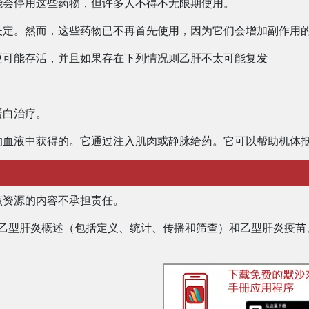
能会停用这些药物，但许多人不得不无限期使用。
夫定。然而，这些药物已不再首先使用，因为它们会增加副作用
更可能存活，并且如果存在下列情况则乙肝不太可能复发
蛋白治疗。
的血液中获得的。它通过注入肌肉或静脉给药。它可以帮助机体
该资源的内容不承担责任。
乙型肝炎概述（包括定义、统计、传播和筛查）和乙型肝炎疫苗