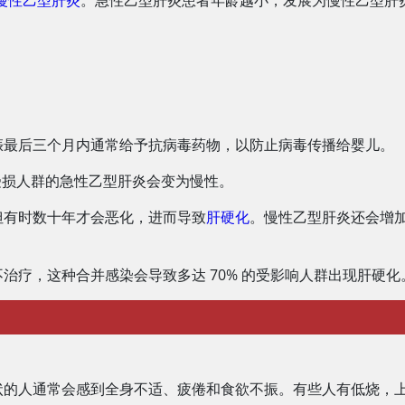
慢性乙型肝炎
。急性乙型肝炎患者年龄越小，发展为慢性乙型肝
娠最后三个月内通常给予抗病毒药物，以防止病毒传播给婴儿。
统受损人群的急性乙型肝炎会变为慢性。
但有时数十年才会恶化，进而导致
肝硬化
。慢性乙型肝炎还会增
治疗，这种合并感染会导致多达 70% 的受影响人群出现肝硬化
状的人通常会感到全身不适、疲倦和食欲不振。有些人有低烧，