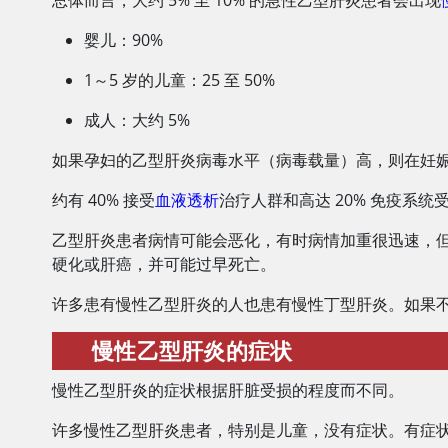
总体而言，大约 5% 至 10% 的急性乙型肝炎患者会出现
婴儿：90%
1～5 岁的儿童：25 至 50%
成人：大约 5%
如果孕妇的乙型肝炎病毒水平（病毒载量）高，则在妊
约有 40% 接受
血液透析
治疗人群和高达 20% 免疫系
乙型肝炎患者病情可能会恶化，有时病情加重很迅速，
硬化或肝癌，并可能过早死亡。
许多患有慢性乙型肝炎的人也患有慢性丁型肝炎。如果不
慢性乙型肝炎的症状
慢性乙型肝炎的症状根据肝脏受损的程度而不同。
许多慢性乙型肝炎患者，特别是儿童，没有症状。有症