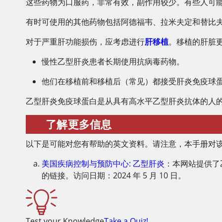
这些药物为口服药，非常有效，副作用较少。有些人可
有时可使用的其他药物包括阿德福韦、拉米夫定和替比
对于严重肝功能损伤，应考虑进行
肝移植
。移植的肝脏
慢性乙型肝炎患者长期使用抗病毒药物。
他们在移植前和移植后（常见）都接受肝炎免疫球
乙型肝炎免疫球蛋白是从具有高水平乙型肝炎抗体的人
了解更多信息
以下是可能对您有帮助的英文资料。请注意，本手册对
美国疾病控制与预防中心: 乙型肝炎
：本网站提供了
的链接。访问日期：2024 年 5 月 10 日。
Test your Knowledge
Take a Quiz!