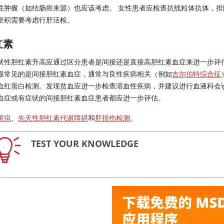
性肿瘤（如结肠癌来源）也应该考虑。 女性患者应检查抗线粒体抗体，排
淤积需要考虑行肝活检。
红素
状性胆红素升高应通过区分患者是间接还是直接高胆红素血症来进一步评
最常见的是间接胆红素血症，通常与良性疾病相关（例如
吉尔伯特综合征
血红蛋白检测。发现贫血应进一步检查溶血性疾病，并建议进行血液科会
血症或有症状的间接胆红素血症患者都应进一步评估。
黄疸
、
先天性胆红素代谢障碍
和
肝损伤检测
。
TEST YOUR KNOWLEDGE