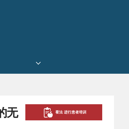
的无
看法 进行患者培训