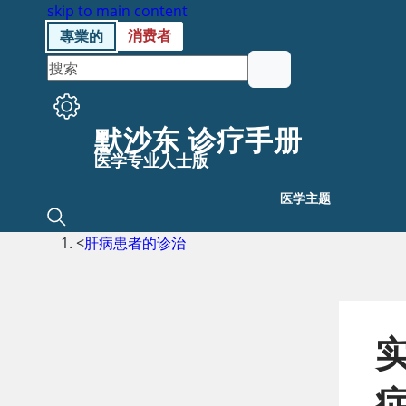
skip to main content
消费者
專業的
默沙东 诊疗手册
医学专业人士版
医学主题
<
肝病患者的诊治