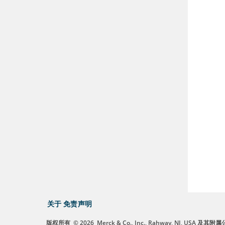
关于
免责声明
版权所有
© 2026
Merck & Co., Inc., Rahway, NJ, US