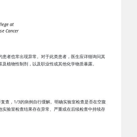
lege at
se Cancer
的患者也常出现异常。对于此类患者，医生应详细询问其
茶及植物性制剂，以及职业性或其他化学物质暴露。
要复查，1/3的病例自行缓解。明确实验室检查是否在空腹
他实验室检查结果存在异常、严重或在后续检查中持续存