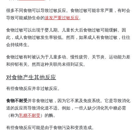
很多不同食物可以导致过敏反应。食物过敏可能非常严重，有时会
导致可能威胁生命的
速发严重过敏反应
。
食物过敏可以出现于婴儿期。儿童长大后食物过敏可能缓解。因
此，成人食物过敏发生率较低。然而，如果成人有食物过敏，往往
会持续终生。
食物过敏有时被认为于儿童多动、慢性疲劳、关节炎、运动能力差
和抑郁有关。然而这种关联尚未得到证实。
对食物产生其他反应
有些食物反应并非过敏反应。
食物不耐受
并非食物过敏，因为它不累及免疫系统。它是导致消化
道的反应而导致消化道不适。例如，一些人缺少消化乳中糖必需
（称为
乳糖不耐受
）的酶。
有些食物反应可能是由于食物污染和变质造成。