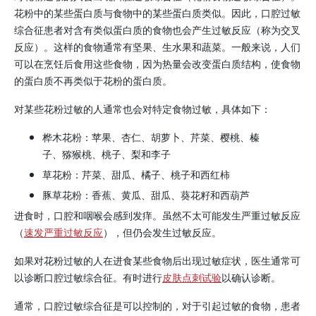
花粉中的某些蛋白质与食物中的某些蛋白质类似。因此，口腔过敏
综合征患者对含有类似蛋白质的食物也会产生过敏反应（称为交叉
反应）。这样的食物通常有坚果、生水果和蔬菜。一般来说，人们
可以在烹饪后食用这些食物，因为热量会改变蛋白质结构，使食物
的蛋白质不再类似于花粉的蛋白质。
对某些花粉过敏的人通常也会对特定食物过敏，具体如下：
桦木花粉：苹果、杏仁、胡萝卜、芹菜、樱桃、榛
子、猕猴桃、桃子、梨和李子
草花粉：芹菜、甜瓜、橘子、桃子和西红柿
豚草花粉：香蕉、黄瓜、甜瓜、葵花籽和西葫芦
进食时，口腔和咽喉会感到发痒。虽然不太可能发生严重过敏反应
（
速发严重过敏反应
），但仍会发生过敏反应。
如果对花粉过敏的人在进食某些食物后出现过敏症状，医生通常可
以诊断口腔过敏综合征。有时进行
皮肤点刺试验
以确认诊断。
通常，口腔过敏综合征是可以控制的，对于引起过敏的食物，患者