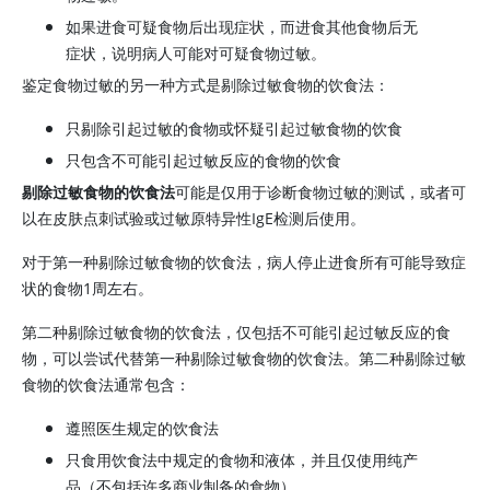
如果进食可疑食物后出现症状，而进食其他食物后无
症状，说明病人可能对可疑食物过敏。
鉴定食物过敏的另一种方式是剔除过敏食物的饮食法：
只剔除引起过敏的食物或怀疑引起过敏食物的饮食
只包含不可能引起过敏反应的食物的饮食
剔除过敏食物的饮食法
可能是仅用于诊断食物过敏的测试，或者可
以在皮肤点刺试验或过敏原特异性IgE检测后使用。
对于第一种剔除过敏食物的饮食法，病人停止进食所有可能导致症
状的食物1周左右。
第二种剔除过敏食物的饮食法，仅包括不可能引起过敏反应的食
物，可以尝试代替第一种剔除过敏食物的饮食法。第二种剔除过敏
食物的饮食法通常包含：
遵照医生规定的饮食法
只食用饮食法中规定的食物和液体，并且仅使用纯产
品（不包括许多商业制备的食物）