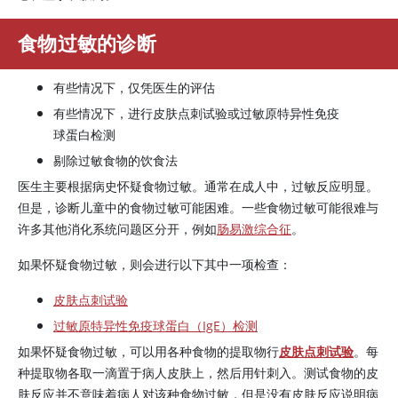
食物过敏的诊断
有些情况下，仅凭医生的评估
有些情况下，进行皮肤点刺试验或过敏原特异性免疫
球蛋白检测
剔除过敏食物的饮食法
医生主要根据病史怀疑食物过敏。通常在成人中，过敏反应明显。
但是，诊断儿童中的食物过敏可能困难。一些食物过敏可能很难与
许多其他消化系统问题区分开，例如
肠易激综合征
。
如果怀疑食物过敏，则会进行以下其中一项检查：
皮肤点刺试验
过敏原特异性免疫球蛋白（IgE）检测
如果怀疑食物过敏，可以用各种食物的提取物行
皮肤点刺试验
。每
种提取物各取一滴置于病人皮肤上，然后用针刺入。测试食物的皮
肤反应并不意味着病人对该种食物过敏，但是没有皮肤反应说明病