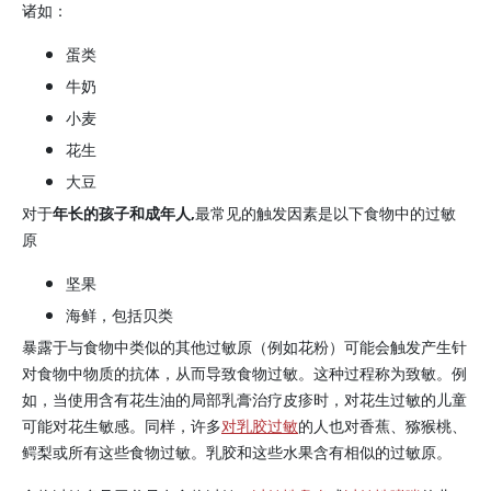
诸如：
蛋类
牛奶
小麦
花生
大豆
对于
年长的孩子和成年人,
最常见的触发因素是以下食物中的过敏
原
坚果
海鲜，包括贝类
暴露于与食物中类似的其他过敏原（例如花粉）可能会触发产生针
对食物中物质的抗体，从而导致食物过敏。这种过程称为致敏。例
如，当使用含有花生油的局部乳膏治疗皮疹时，对花生过敏的儿童
可能对花生敏感。同样，许多
对乳胶过敏
的人也对香蕉、猕猴桃、
鳄梨或所有这些食物过敏。乳胶和这些水果含有相似的过敏原。