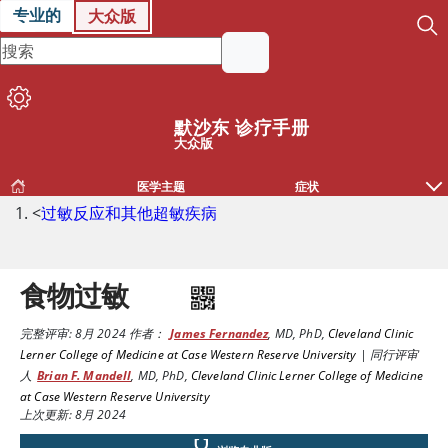
专业的
大众版
默沙东 诊疗手册
大众版
医学主题
症状
<
过敏反应和其他超敏疾病
食物过敏
完整评审:
8月 2024
作者：
James Fernandez
,
MD, PhD
,
Cleveland Clinic
Lerner College of Medicine at Case Western Reserve University
|
同行评审
人
Brian F. Mandell
,
MD, PhD
,
Cleveland Clinic Lerner College of Medicine
at Case Western Reserve University
上次更新: 8月 2024