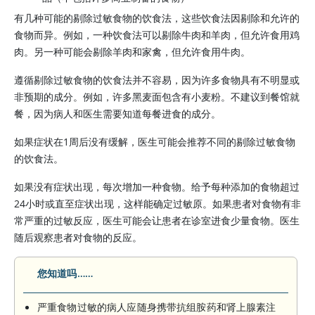
有几种可能的剔除过敏食物的饮食法，这些饮食法因剔除和允许的
食物而异。例如，一种饮食法可以剔除牛肉和羊肉，但允许食用鸡
肉。另一种可能会剔除羊肉和家禽，但允许食用牛肉。
遵循剔除过敏食物的饮食法并不容易，因为许多食物具有不明显或
非预期的成分。例如，许多黑麦面包含有小麦粉。不建议到餐馆就
餐，因为病人和医生需要知道每餐进食的成分。
如果症状在1周后没有缓解，医生可能会推荐不同的剔除过敏食物
的饮食法。
如果没有症状出现，每次增加一种食物。给予每种添加的食物超过
24小时或直至症状出现，这样能确定过敏原。如果患者对食物有非
常严重的过敏反应，医生可能会让患者在诊室进食少量食物。医生
随后观察患者对食物的反应。
您知道吗……
严重食物过敏的病人应随身携带抗组胺药和肾上腺素注