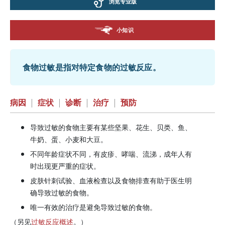
浏览专业版
小知识
食物过敏是指对特定食物的过敏反应。
病因
|
症状
|
诊断
|
治疗
|
预防
导致过敏的食物主要有某些坚果、花生、贝类、鱼、
牛奶、蛋、小麦和大豆。
不同年龄症状不同，有皮疹、哮喘、流涕，成年人有
时出现更严重的症状。
皮肤针刺试验、血液检查以及食物排查有助于医生明
确导致过敏的食物。
唯一有效的治疗是避免导致过敏的食物。
（另见
过敏反应概述
。）