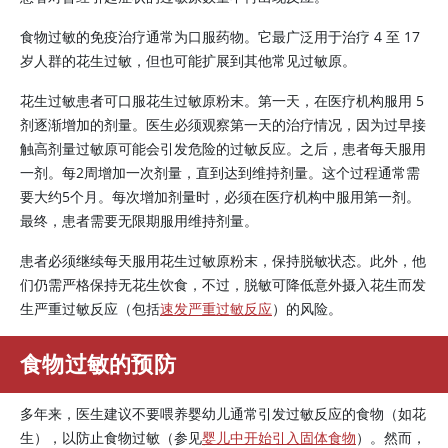
食物过敏的免疫治疗通常为口服药物。它最广泛用于治疗 4 至 17
岁人群的花生过敏，但也可能扩展到其他常见过敏原。
花生过敏患者可口服花生过敏原粉末。第一天，在医疗机构服用 5
剂逐渐增加的剂量。医生必须观察第一天的治疗情况，因为过早接
触高剂量过敏原可能会引发危险的过敏反应。之后，患者每天服用
一剂。每2周增加一次剂量，直到达到维持剂量。这个过程通常需
要大约5个月。每次增加剂量时，必须在医疗机构中服用第一剂。
最终，患者需要无限期服用维持剂量。
患者必须继续每天服用花生过敏原粉末，保持脱敏状态。此外，他
们仍需严格保持无花生饮食，不过，脱敏可降低意外摄入花生而发
生严重过敏反应（包括
速发严重过敏反应
）的风险。
食物过敏的预防
多年来，医生建议不要喂养婴幼儿通常引发过敏反应的食物（如花
生），以防止食物过敏（参见
婴儿中开始引入固体食物
）。然而，