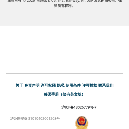
版权所有
© 2026
Merck & Co., Inc., Rahway, NJ, USA 及其附属公司。保
留所有权利。
关于
免责声明
许可权限
隐私
使用条件
许可授权
联系我们
兽医手册（仅有英文版）
沪ICP备13026779号-7
沪公网安备 31010402001203号