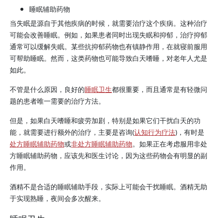
睡眠辅助药物
当失眠是源自于其他疾病的时候，就需要治疗这个疾病。这种治疗
可能会改善睡眠。例如，如果患者同时出现失眠和抑郁，治疗抑郁
通常可以缓解失眠。某些抗抑郁药物也有镇静作用，在就寝前服用
可帮助睡眠。然而，这类药物也可能导致白天嗜睡，对老年人尤是
如此。
不管是什么原因，良好的
睡眠卫生
都很重要，而且通常是有轻微问
题的患者唯一需要的治疗方法。
但是，如果白天嗜睡和疲劳加剧，特别是如果它们干扰白天的功
能，就需要进行额外的治疗，主要是咨询(
认知行为疗法
)，有时是
处方睡眠辅助药物
或
非处方睡眠辅助药物
。如果正在考虑服用非处
方睡眠辅助药物，应该先和医生讨论，因为这些药物会有明显的副
作用。
酒精不是合适的睡眠辅助手段，实际上可能会干扰睡眠。酒精无助
于实现熟睡，夜间会多次醒来。