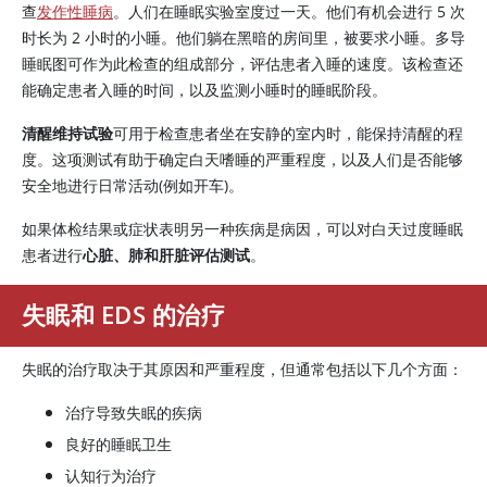
查
发作性睡病
。人们在睡眠实验室度过一天。他们有机会进行 5 次
时长为 2 小时的小睡。他们躺在黑暗的房间里，被要求小睡。多导
睡眠图可作为此检查的组成部分，评估患者入睡的速度。该检查还
能确定患者入睡的时间，以及监测小睡时的睡眠阶段。
清醒维持试验
可用于检查患者坐在安静的室内时，能保持清醒的程
度。这项测试有助于确定白天嗜睡的严重程度，以及人们是否能够
安全地进行日常活动(例如开车)。
如果体检结果或症状表明另一种疾病是病因，可以对白天过度睡眠
患者进行
心脏、肺和肝脏评估测试
。
失眠和 EDS 的治疗
失眠的治疗取决于其原因和严重程度，但通常包括以下几个方面：
治疗导致失眠的疾病
良好的睡眠卫生
认知行为治疗