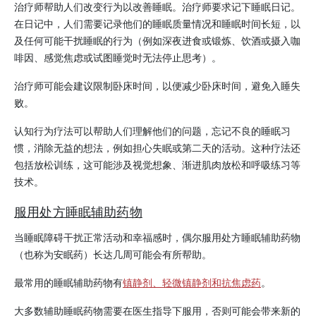
治疗师帮助人们改变行为以改善睡眠。治疗师要求记下睡眠日记。
在日记中，人们需要记录他们的睡眠质量情况和睡眠时间长短，以
及任何可能干扰睡眠的行为（例如深夜进食或锻炼、饮酒或摄入
咖
啡因
、感觉焦虑或试图睡觉时无法停止思考）。
治疗师可能会建议限制卧床时间，以便减少卧床时间，避免入睡失
败。
认知行为疗法可以帮助人们理解他们的问题，忘记不良的睡眠习
惯，消除无益的想法，例如担心失眠或第二天的活动。这种疗法还
包括放松训练，这可能涉及视觉想象、渐进肌肉放松和呼吸练习等
技术。
服用处方睡眠辅助药物
当睡眠障碍干扰正常活动和幸福感时，偶尔服用处方睡眠辅助药物
（也称为安眠药）长达几周可能会有所帮助。
最常用的睡眠辅助药物有
镇静剂、轻微镇静剂和抗焦虑药
。
大多数辅助睡眠药物需要在医生指导下服用，否则可能会带来新的