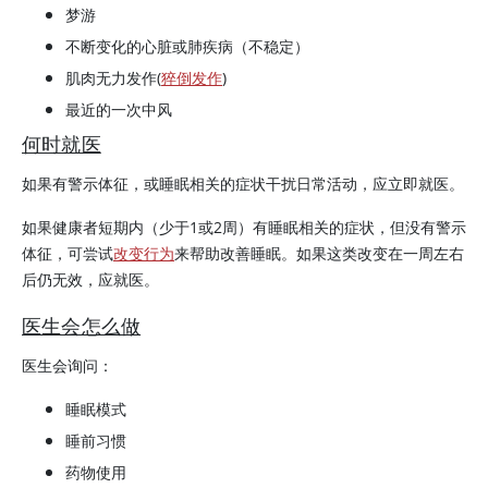
梦游
不断变化的心脏或肺疾病（不稳定）
肌肉无力发作(
猝倒发作
)
最近的一次中风
何时就医
如果有警示体征，或睡眠相关的症状干扰日常活动，应立即就医。
如果健康者短期内（少于1或2周）有睡眠相关的症状，但没有警示
体征，可尝试
改变行为
来帮助改善睡眠。如果这类改变在一周左右
后仍无效，应就医。
医生会怎么做
医生会询问：
睡眠模式
睡前习惯
药物使用