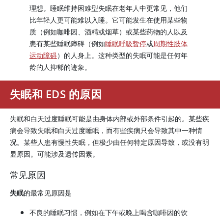
理想。睡眠维持困难型失眠在老年人中更常见，他们
比年轻人更可能难以入睡。它可能发生在使用某些物
质（例如
咖啡因
、酒精或烟草）或某些药物的人以及
患有某些睡眠障碍（例如
睡眠呼吸暂停
或
周期性肢体
运动障碍
）的人身上。这种类型的失眠可能是任何年
龄的人抑郁的迹象。
失眠和 EDS 的原因
失眠和白天过度睡眠可能是由身体内部或外部条件引起的。某些疾
病会导致失眠和白天过度睡眠，而有些疾病只会导致其中一种情
况。某些人患有慢性失眠，但极少由任何特定原因导致，或没有明
显原因。可能涉及遗传因素。
常见原因
失眠
的最常见原因是
不良的睡眠习惯，例如在下午或晚上喝含咖啡因的饮