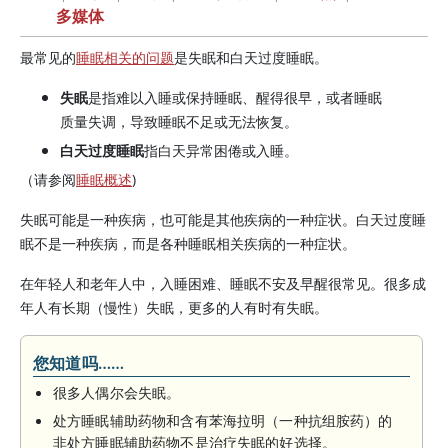
多媒体
最常见的
睡眠相关的问题
是失眠和白天过度睡眠。
失眠
是指难以入睡或保持睡眠、醒得很早，或者睡眠
质量失调，导致睡眠不足或无法恢复。
白天过度睡眠
指白天异常困倦或入睡。
（请参阅
睡眠概述
)
失眠可能是一种疾病，也可能是其他疾病的一种症状。白天过度睡
眠不是一种疾病，而是各种睡眠相关疾病的一种症状。
在年轻人和老年人中，入睡困难、睡眠不安及早醒很常见。很多成
年人有长期（慢性）失眠，更多的人有时有失眠。
您知道吗……
很多人偶尔会失眠。
处方睡眠辅助药物和含有苯海拉明（一种抗组胺药）的
非处方睡眠辅助药物不是治疗失眠的好选择。