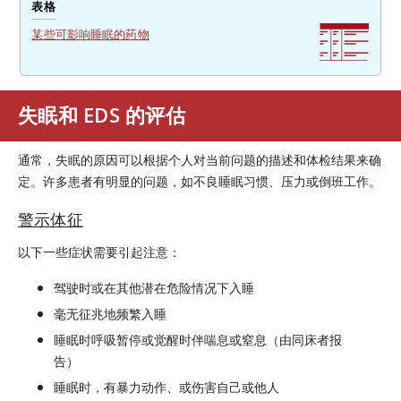
表格
某些可影响睡眠的药物
失眠和 EDS 的评估
通常，失眠的原因可以根据个人对当前问题的描述和体检结果来确
定。许多患者有明显的问题，如不良睡眠习惯、压力或倒班工作。
警示体征
以下一些症状需要引起注意：
驾驶时或在其他潜在危险情况下入睡
毫无征兆地频繁入睡
睡眠时呼吸暂停或觉醒时伴喘息或窒息（由同床者报
告）
睡眠时，有暴力动作、或伤害自己或他人