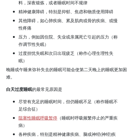
料，深夜锻炼，或者睡眠时间不规律
精神健康障碍，特别是抑郁、焦虑和物质使用障碍
其他障碍，如心肺疾病、累及肌肉或骨的疾病、或慢
性疼痛
压力，例如因住院、失业或亲属死亡引起的压力（称
作调节性失眠）
过度担忧失眠和次日出现疲乏（称作心理生理性失
眠）
晚睡或午睡来弥补失去的睡眠可能会使第二天晚上的睡眠更加困
难。
白天过度睡眠
的最常见原因是
尽管有充足的睡眠时间，但仍睡眠不足（称作睡眠不
足综合征）
阻塞性睡眠呼吸暂停
（睡眠时呼吸频繁停止的严重疾
病）
各种疾病，特别是精神健康疾病、脑或神经(神经)疾