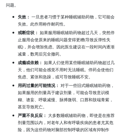
问题。
失效：
一旦患者习惯于某种睡眠辅助药物，它可能会
失效。此作用称作耐药性。
戒断症状：
如果服用睡眠辅助药物超过几天，突然停
止服用会使原来的睡眠问题变得更糟(导致反弹性失
眠)，并会增加焦虑。因此医生建议在一段时间内逐渐
减量，数周后完全撤药。
成瘾或依赖：
如果人们使用某些睡眠辅助药物超过几
天，他们可能会感觉不用时无法睡眠。停药会使他们
焦虑、紧张和急躁，或可导致睡眠不安。
用药过量的可能情况：
对于一些旧式睡眠辅助药物，
如果服用的剂量高于建议剂量，可能会导致意识模
糊、谵妄、呼吸减慢、脉搏微弱、口唇和肢端青紫，
甚至导致死亡。
严重不良反应：
大多数睡眠辅助药物，即使是在推荐
剂量范围以内，对老年人和有呼吸疾病的患者尤其危
险，因为这些药物对脑部控制呼吸的区域有抑制作