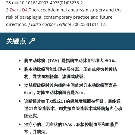
28.doi:10.1016/s0003-4975(01)03236-2
3.
Zvara DA
.Thoracoabdominal aneurysm surgery and the
risk of paraplegia: contemporary practice and future
directions.
J Extra Corpor Technol
2002;34(1):11-17.
关键点
胸主动脉瘤（TAA）是指胸主动脉直径增大≥50％。
胸主动脉瘤可能出现夹层分离、压迫或侵蚀邻近结
构、导致血栓栓塞、渗漏或破裂。
动脉瘤破裂时其内径的中间值对升主动脉瘤而言是
6cm，对降主动脉瘤而言是7cm。
诊断通常始于X线或CT的偶然发现而被怀疑，最终通
过CT血管造影术、磁共振血管造影术或经胸超声心动
图证实。
治疗小的、无症状的TAAs，积极控制血压和血脂异
常，并戒烟。