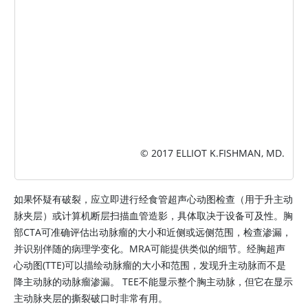
© 2017 ELLIOT K.FISHMAN, MD.
如果怀疑有破裂，应立即进行经食管超声心动图检查（用于升主动
脉夹层）或计算机断层扫描血管造影，具体取决于设备可及性。胸
部CTA可准确评估出动脉瘤的大小和近侧或远侧范围，检查渗漏，
并识别伴随的病理学变化。MRA可能提供类似的细节。经胸超声
心动图(TTE)可以描绘动脉瘤的大小和范围，发现升主动脉而不是
降主动脉的动脉瘤渗漏。 TEE不能显示整个胸主动脉，但它在显示
主动脉夹层的撕裂破口时非常有用。