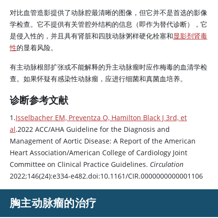
对比血管造影提供了动脉腔最清晰的图像，但它并不是首选的影像
学检查。它不提供有关管腔外结构的信息（即作为替代诊断），它
是侵入性的，并且具有肾脏和四肢动脉粥样硬化栓塞和
显影剂肾毒
性
的显着风险。
有主动脉根部扩张或不能解释的升主动脉瘤时应作梅毒的血清学检
查。如果怀疑有感染性动脉瘤，应进行细菌和真菌血培养。
诊断参考文献
1.
Isselbacher EM, Preventza O, Hamilton Black J 3rd, et
al
.2022 ACC/AHA Guideline for the Diagnosis and
Management of Aortic Disease: A Report of the American
Heart Association/American College of Cardiology Joint
Committee on Clinical Practice Guidelines.
Circulation
2022;146(24):e334-e482.doi:10.1161/CIR.0000000000001106
胸主动脉瘤的治疗