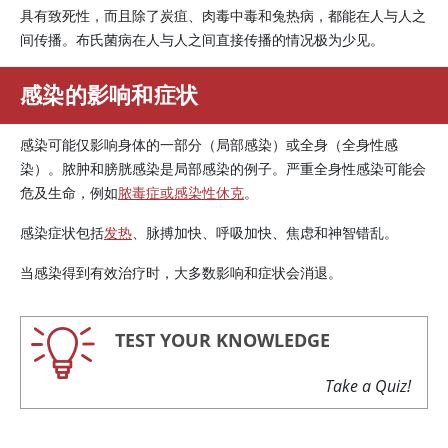
具有致死性，而且除了炭疽、肉毒中毒和兔热病，都能在人与人之
间传播。布氏菌病在人与人之间直接传播的情况极为少见。
感染的影响和症状
感染可能仅影响身体的一部分（局部感染）或全身（全身性感
染）。脓肿和膀胱感染是局部感染的例子。严重全身性感染可能会
危及生命，例如
脓毒症或感染性休克
。
感染症状包括
发热
、脉搏加快、呼吸加快、焦虑和神智错乱。
当感染得到有效治疗时，大多数影响和症状会消退。
TEST YOUR KNOWLEDGE
Take a Quiz!