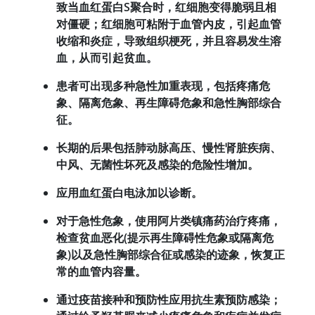
致当血红蛋白S聚合时，红细胞变得脆弱且相
对僵硬；红细胞可粘附于血管内皮，引起血管
收缩和炎症，导致组织梗死，并且容易发生溶
血，从而引起贫血。
患者可出现多种急性加重表现，包括疼痛危
象、隔离危象、再生障碍危象和急性胸部综合
征。
长期的后果包括肺动脉高压、慢性肾脏疾病、
中风、无菌性坏死及感染的危险性增加。
应用血红蛋白电泳加以诊断。
对于急性危象，使用阿片类镇痛药治疗疼痛，
检查贫血恶化(提示再生障碍性危象或隔离危
象)以及急性胸部综合征或感染的迹象，恢复正
常的血管内容量。
通过疫苗接种和预防性应用抗生素预防感染；