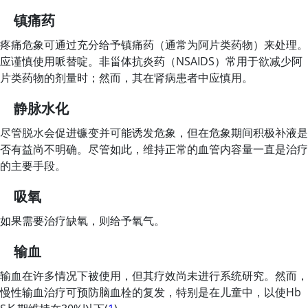
镇痛药
疼痛危象可通过充分给予镇痛药（通常为阿片类药物）来处理。
应谨慎使用哌替啶。非甾体抗炎药（NSAIDS）常用于欲减少阿
片类药物的剂量时；然而，其在肾病患者中应慎用。
静脉水化
尽管脱水会促进镰变并可能诱发危象，但在危象期间积极补液是
否有益尚不明确。尽管如此，维持正常的血管内容量一直是治疗
的主要手段。
吸氧
如果需要治疗缺氧，则给予氧气。
输血
输血在许多情况下被使用，但其疗效尚未进行系统研究。然而，
慢性输血治疗可预防脑血栓的复发，特别是在儿童中，以使Hb