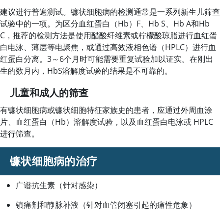
建议进行普遍测试。镰状细胞病的检测通常是一系列新生儿筛查
试验中的一项。为区分血红蛋白（Hb）F、Hb S、Hb A和Hb
C，推荐的检测方法是使用醋酸纤维素或柠檬酸琼脂进行血红蛋
白电泳、薄层等电聚焦，或通过高效液相色谱（HPLC）进行血
红蛋白分离。3～6个月时可能需要重复试验加以证实。在刚出
生的数月内，HbS溶解度试验的结果是不可靠的。
儿童和成人的筛查
有镰状细胞病或镰状细胞特征家族史的患者，应通过外周血涂
片、血红蛋白（Hb）溶解度试验，以及血红蛋白电泳或 HPLC
进行筛查。
镰状细胞病的治疗
广谱抗生素（针对感染）
镇痛剂和静脉补液（针对血管闭塞引起的痛性危象）