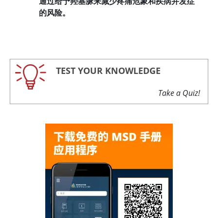
通过给予羟基脲来减少疼痛危象和疾病并发症
的风险。
TEST YOUR KNOWLEDGE
Take a Quiz!