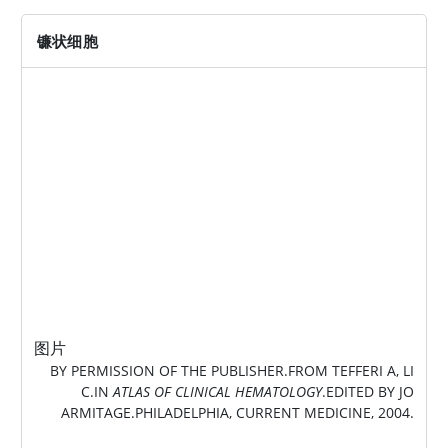
镰状细胞
图片
BY PERMISSION OF THE PUBLISHER.FROM TEFFERI A, LI
C.IN
ATLAS OF CLINICAL HEMATOLOGY
.EDITED BY JO
ARMITAGE.PHILADELPHIA, CURRENT MEDICINE, 2004.