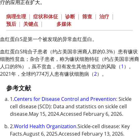
疗的应用正在扩大。
病理生理
|
症状和体征
|
诊断
|
筛查
|
治疗
|
预后
|
关键点
|
多媒体
血红蛋白S是第一个被发现的异常血红蛋白。
血红蛋白S纯合子患者（约占美国非洲裔人群的0.3%）患有镰状
细胞性贫血；杂合子患者，称为镰状细胞特征（约占美国非洲裔
人口的8%），虽不贫血，但有发生其他并发症的风险（
1
）。
2021年，全球约774万人患有镰状细胞病（
2
）。
参考文献
1.
Centers for Disease Control and Prevention
: Sickle
cell disease (SCD): Data and statistics on sickle cell
disease.May 15, 2024.Accessed February 6, 2026.
2.
World Health Organization
.Sickle-cell disease: Key
Facts.August 6, 2025.Accessed February 13, 2026.