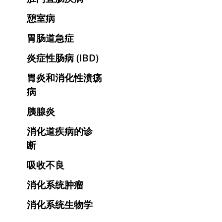
憩室病
胃肠道急症
炎症性肠病 (IBD)
胃炎和消化性溃疡
病
胰腺炎
消化道疾病的诊
断
吸收不良
消化系统肿瘤
消化系统生物学