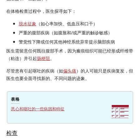
在体格检查过程中，医生探寻如下：
脱水征象
（如心率加快、低血压和口干）
严重的腹部疾病（如腹胀和/或严重的触诊敏感）
警觉性下降或任何其他神经系统异常提示脑部疾病
医生需留意任何既往腹部手术，因为瘢痕组织可能已经形成纤维带
（粘连）并引起
肠梗阻
。
尽管患有引起呕吐的疾病（如
偏头痛
）的人可能只是疾病复发，但
医生也要全面寻找新的、不同问题的迹象。
表格
恶心和呕吐的一些病因和特征
检查