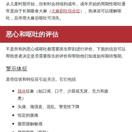
从儿童时期开始，但有时会持续到成年。成年开始的周期性呕吐通
常是由于长期吸食大麻（
大麻剧吐综合征
）。热淋浴可以缓解呕
吐，且停用大麻后呕吐可消失。
恶心和呕吐的评估
不是所有的恶心或呕吐都需要医生即刻进行评价。下面的信息可以
帮助患者决定是否需要医生的评价和帮助他们知道如何期待预期。
警示体征
某些症状和特征应引起关注。它们包括
脱水
征象（如口渴、口干、少尿或无尿、无力和疲
惫）
头痛、颈强直、混乱、警觉性下降
恒定的腹痛
腹部接触敏感