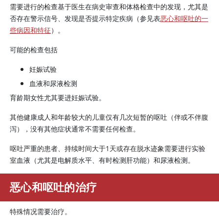
需要进行的检查基于医生在病史审查和体格检查中的发现，尤其是
否存在警示信号、发现是否提示特定疾病（参见表
恶心和呕吐的一
些病因和特征
）。
可能的检查包括
妊娠试验
血液和尿液检测
育龄期女性尤其要进妊娠试验。
其他健康成人和年龄较大的儿童仅有几次短暂的呕吐（伴或不伴腹
泻），没有其他症状通常不需要任何检查。
呕吐严重的患者、持续时间大于1天或存在脱水迹象需要进行实验
室血液（尤其是电解质水平、有时检测肝功能）和尿液检测。
恶心和呕吐的治疗
特殊情况需要治疗。