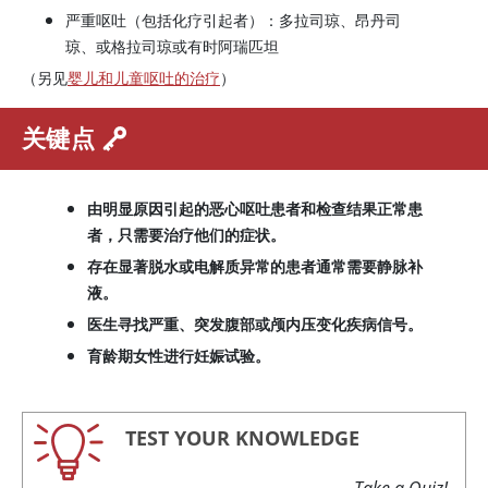
严重呕吐（包括化疗引起者）：多拉司琼、昂丹司
琼、或格拉司琼或有时阿瑞匹坦
（另见
婴儿和儿童呕吐的治疗
）
关键点
由明显原因引起的恶心呕吐患者和检查结果正常患
者，只需要治疗他们的症状。
存在显著脱水或电解质异常的患者通常需要静脉补
液。
医生寻找严重、突发腹部或颅内压变化疾病信号。
育龄期女性进行妊娠试验。
TEST YOUR KNOWLEDGE
Take a Quiz!